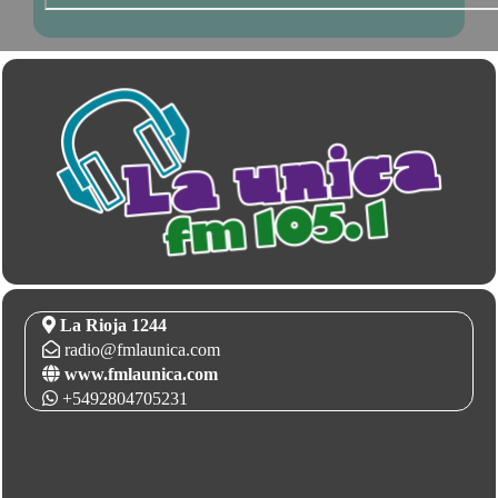
La Rioja 1244
radio@fmlaunica.com
www.fmlaunica.com
+5492804705231