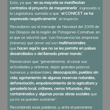
Esto, ya que “
en su mayoría se manifiestan
contrarios al proyecto de megaminería
”, ingresado a
la Legislatura, sumado a que “
el CONICET se ha
expresado negativamente
” al respecto.
Recordaron así el mensaje de Navidad del 2009 de
los Obispos de la región de Patagonia-Comahue, en
el que se advirtió que “con frecuencia las empresas
(mineras) que obran así son
multinacionales
,
que
hacen aquí lo que no se les permite en países
desarrollados o del llamado primer mundo
”.
Remarcaron que “generalmente, al cesar sus
actividades y retirarse, dejan grandes pasivos
humanos y ambientales:
desocupación, pueblos sin
vida, agotamiento de algunas reservas naturales,
deforestación, empobrecimiento de la agricultura y
ganadería local, cráteres, cerros triturados, ríos
contaminados y algunas pocas obras sociales
que
ya no se pueden sostener”.
Recordando esas palabras, y ante el panorama