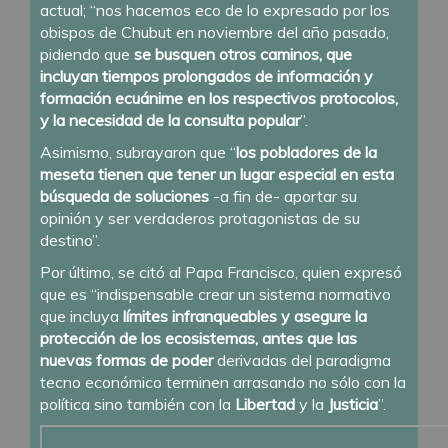
actual; “nos hacemos eco de lo expresado por los
obispos de Chubut en noviembre del año pasado,
pidiendo que
se busquen otros caminos, que
incluyan tiempos prolongados de información y
formación ecuánime en los respectivos protocolos,
y la necesidad de la consulta popular
”.
Asimismo, subrayaron que “
los pobladores de la
meseta tienen que tener un lugar especial en esta
búsqueda de soluciones
-a fin de- aportar su
opinión y ser verdaderos protagonistas de su
destino”.
Por último, se citó al Papa Francisco, quien expresó
que es “indispensable crear un sistema normativo
que incluya
límites infranqueables y asegure la
protección de los ecosistemas, antes que las
nuevas formas de poder
derivadas del paradigma
tecno económico terminen arrasando no sólo con la
política sino también con la
Libertad
y la
Justicia
”.