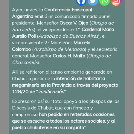
Ayer jueves, la
Conferencia Episcopal
Argentina
emitió un comunicado firmado por el
presidente, Monseñor
Oscar V. Ojea
(
Obispo de
San Isidro
); el vicepresidente 1º,
Cardenal Mario
Aurelio Poli
(
Arzobispo de Buenos Aires
), el
vicepresidente 2º Monseñor
Marcelo
Colombo
(
Arzobispo de Mendoza
) y el secretario
general, Monseñor
Carlos H. Malfa
(
Obispo de
Chascomús
).
Allí se refirieron al tenso ambiente generado en
Chubut a partir de la
intención de habilitar la
megaminería en la Provincia a través del proyecto
128/20 de “
zonificación
”.
Expresaron así su “total apoyo a los obispos de las
Diócesis de Chubut, que con firmeza y
compromiso
han pedido en reiteradas ocasiones
que se escuche a todos los actores sociales, y al
pueblo chubutense en su conjunto
”.