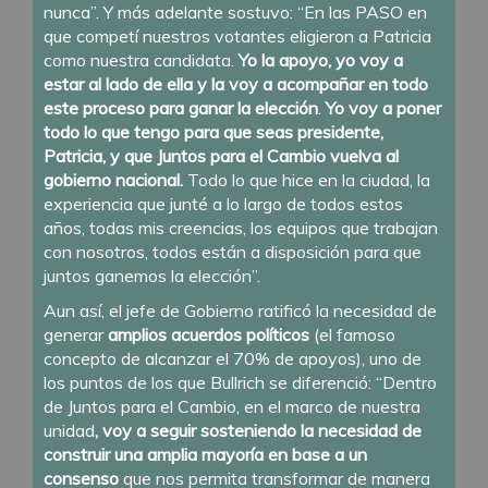
nunca”. Y más adelante sostuvo: “En las PASO en
que competí nuestros votantes eligieron a Patricia
como nuestra candidata.
Yo la apoyo, yo voy a
estar al lado de ella y la voy a acompañar en todo
este proceso para ganar la elección
.
Yo voy a poner
todo lo que tengo para que seas presidente,
Patricia, y que Juntos para el Cambio vuelva al
gobierno nacional.
Todo lo que hice en la ciudad, la
experiencia que junté a lo largo de todos estos
años, todas mis creencias, los equipos que trabajan
con nosotros, todos están a disposición para que
juntos ganemos la elección”.
Aun así, el jefe de Gobierno ratificó la necesidad de
generar
amplios acuerdos políticos
(el famoso
concepto de alcanzar el 70% de apoyos), uno de
los puntos de los que Bullrich se diferenció: “Dentro
de Juntos para el Cambio, en el marco de nuestra
unidad
, voy a seguir sosteniendo la necesidad de
construir una amplia mayoría en base a un
consenso
que nos permita transformar de manera