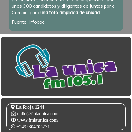
unos 300 candidatos y dirigentes de Juntos por el
Cambio, para
una foto ampliada de unidad.
Fuente: Infobae
La Rioja 1244
radio@fmlaunica.com
www.fmlaunica.com
+5492804705231