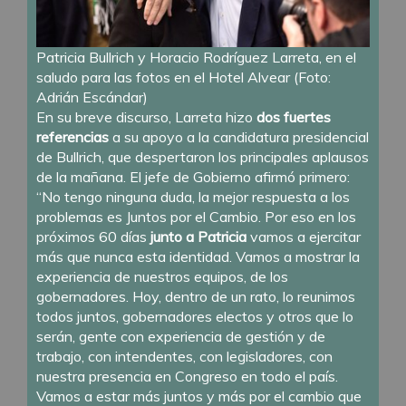
Patricia Bullrich y Horacio Rodríguez Larreta, en el
saludo para las fotos en el Hotel Alvear (Foto:
Adrián Escándar)
En su breve discurso, Larreta hizo
dos fuertes
referencias
a su apoyo a la candidatura presidencial
de Bullrich, que despertaron los principales aplausos
de la mañana. El jefe de Gobierno afirmó primero:
“No tengo ninguna duda, la mejor respuesta a los
problemas es Juntos por el Cambio. Por eso en los
próximos 60 días
junto a Patricia
vamos a ejercitar
más que nunca esta identidad. Vamos a mostrar la
experiencia de nuestros equipos, de los
gobernadores. Hoy, dentro de un rato, lo reunimos
todos juntos, gobernadores electos y otros que lo
serán, gente con experiencia de gestión y de
trabajo, con intendentes, con legisladores, con
nuestra presencia en Congreso en todo el país.
Vamos a estar más juntos y más por el cambio que