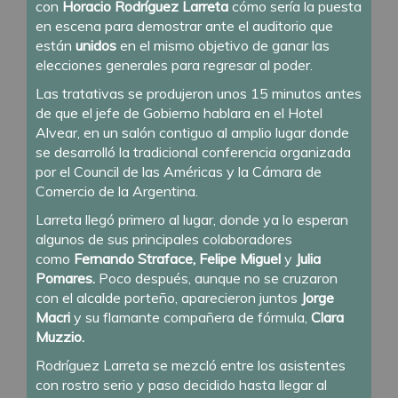
con
Horacio Rodríguez Larreta
cómo sería la puesta
en escena para demostrar ante el auditorio que
están
unidos
en el mismo objetivo de ganar las
elecciones generales para regresar al poder.
Las tratativas se produjeron unos 15 minutos antes
de que el jefe de Gobierno hablara en el Hotel
Alvear, en un salón contiguo al amplio lugar donde
se desarrolló la tradicional conferencia organizada
por el Council de las Américas y la Cámara de
Comercio de la Argentina.
Larreta llegó primero al lugar, donde ya lo esperan
algunos de sus principales colaboradores
como
Fernando Straface, Felipe Miguel
y
Julia
Pomares.
Poco después, aunque no se cruzaron
con el alcalde porteño, aparecieron juntos
Jorge
Macri
y su flamante compañera de fórmula,
Clara
Muzzio.
Rodríguez Larreta se mezcló entre los asistentes
con rostro serio y paso decidido hasta llegar al