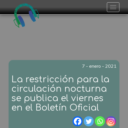
Toggle
navigat
7 - enero - 2021
La restricción para la
circulación nocturna
se publica el viernes
en el Boletín Oficial