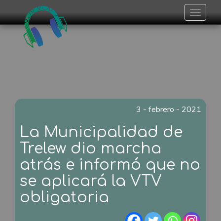
Toggle
navigat
3 - febrero - 2021
La Municipalidad de
Trelew dio marcha
atrás e informó que no
se aplicará la VTV
obligatoria