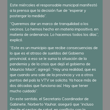
Este miércoles el responsable municipal manifestó
a la prensa que la decisión fue de “esperar y
postergar la medida”.
“Queremos dar un marco de tranquilidad a los
vecinos. Lo hemos hecho en materia impositiva, en
materia de ordenanza. Lo hacemos todos los días”,
explicó.
“Este es un municipio que recibe consecuencias de
lo que es el atraso de sueldos del Gobierno
provincial, a eso se le suma la situación de la
pandemia y de la crisis que dejó el gobierno de
Mauricio Macri”, agregó: “Hay una realidad, que es
que cuando una sale de la provincia y va a otros
puntos del país la VTV se solicita. Ya hace más de
dos décadas que funciona así. Hay que tener
mucho cuidado”.
En este sentido, el Secretario Coordinador de
Gabinete, Norberto Yauhar, aseguró que “incluso
desde el sector de salud, en conflicto con la