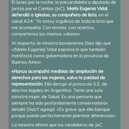
El lunes por la noche, la precandidata a diputada de
Juntos por el Cambio (JxC),
María Eugenia Vidal,
defendió a Iglesias, su compañero de lista
, en el
canal A24: “Yo estoy orgullosa de toda la lista que
me acompaña. Con errores, con aciertos,
compartimos los mismos valores».
Al respecto, la ministra bonaerense Diaz dijo que
«(María Eugenia) Vidal expresa lo que también
manifestó como gobernadora en la provincia de
Buenos Aires».
«Nunca acompañó medidas de ampliación de
derechos para las mujeres, salvo la paridad de
representación.
Ella derogó el protocolo ILE, de
abortos legales en Argentina. Tenía una sola
ministra mujer, de Salud. Es una persona que
siempre ha sido profundamente conservadora»,
detalló Diaz.Y agregó: «Es grave que ella banque
porque puede perfectamente plantear diferencias».
La ministra afirmó que los candidatos de JxC