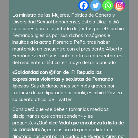
La ministra de las Mujeres, Política de Género y
Diversidad Sexual bonaerense, Estela Díaz, pidió
sanciones para el diputado de Juntos por el Cambio,
Fernando Iglesias por sus dichos misóginos e
insultos a la actriz Florencia Peña, tras haber
mantenido un encuentro con el presidente Alberto
Fernández en Olivos, junto a otros representantes
del ambiente artístico, en mayo del año pasado.
«Solidaridad con @flor_de_P. Repudio las
expresiones violentas y sexistas de Fernando
Iglesias
. Sus declaraciones son más graves por
tratarse de un diputado nacional», escribió Díaz en
su cuenta oficial de Twitter.
Consideró que «se deben tomar las medidas
disciplinarias que corresponden» y se
preguntó:
«¿Qué dice Vidal que encabeza la lista de
su candidato?»
, en alusión a la precandidata a
diputada nacional por la ciudad de Buenos Aires por