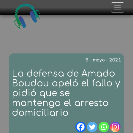
Toggle
navigat
6 - mayo - 2021
La defensa de Amado
Boudou apeló el fallo y
pidió que se
mantenga el arresto
domiciliario