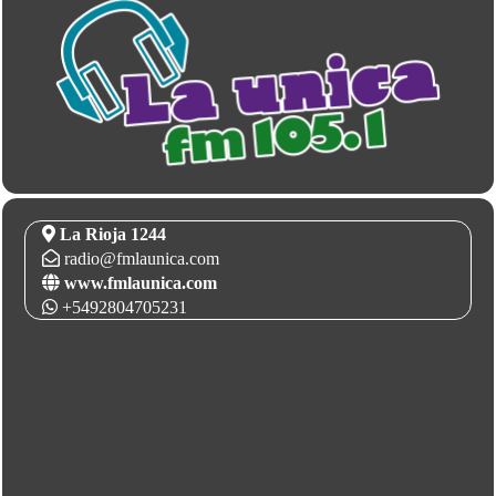
La Rioja 1244
radio@fmlaunica.com
www.fmlaunica.com
+5492804705231