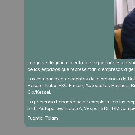
Luego se dirigirán al centro de exposiciones de San
de los espacios que representan a empresas argent
Las compañías procedentes de la provincia de Buen
Pesaro, Nubo, FKC Furcon, Autopartes Paulucci, 
Cia/Kessel.
La presencia bonaerense se completa con las emp
SRL, Autopartes Rida SA, Véspoli SRL, RM Compet
Fuente: Télam