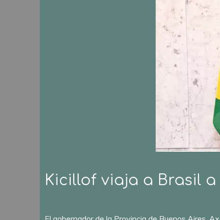
Kicillof viaja a Brasil
El gobernador de la Provincia de Buenos Aires, Axel 