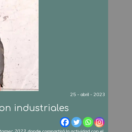
25 - abril - 2023
con industriales
tomec 2023
, donde compartirá la actividad con el