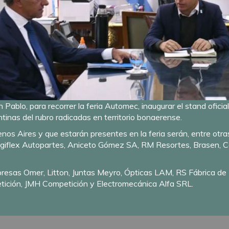
 Pablo, para recorrer la feria Automec, inaugurar el stand oficial
inas del rubro radicadas en territorio bonaerense.
os Aires y que estarán presentes en la feria serán, entre otr
Rigiflex Autopartes, Aniceto Gómez SA, RM Resortes, Brasen, 
resas Omer, Litton, Juntas Meyro, Ópticas LAM, RS Fábrica de
ición, JMH Competición y Electromecánica Alfa SRL.