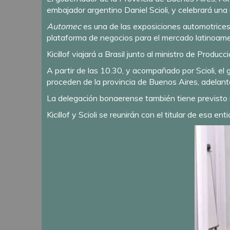
embajador argentino Daniel Scioli, y celebrará una 
Automec
es una de las exposiciones automotrices 
plataforma de negocios para el mercado latinoam
Kicillof viajará a Brasil junto al ministro de Prod
A partir de las 10.30, y acompañado por Scioli, e
proceden de la provincia de Buenos Aires, adelant
La delegación bonaerense también tiene previsto r
Kicillof y Scioli se reunirán con el titular de esa e