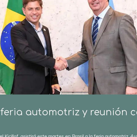
 a feria automotriz y reunión 
Kicillof, asistirá este martes en Brasil a la feria automotriz
Au