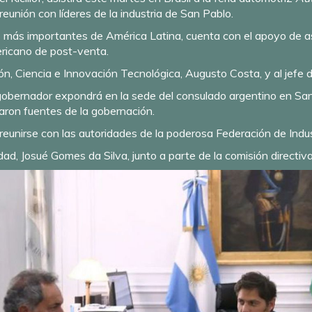
reunión con líderes de la industria de San Pablo.
más importantes de América Latina, cuenta con el apoyo de aso
ericano de post-venta.
ucción, Ciencia e Innovación Tecnológica, Augusto Costa, y al jef
l gobernador expondrá en la sede del consulado argentino en Sa
aron fuentes de la gobernación.
eunirse con las autoridades de la poderosa Federación de Indu
ntidad, Josué Gomes da Silva, junto a parte de la comisión directiva