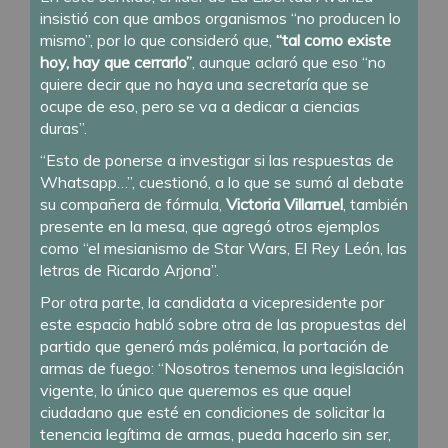
insistió con que ambos organismos “no producen lo
mismo”, por lo que consideró que,
“tal como existe
hoy, hay que cerrarlo”
, aunque aclaró que eso “no
quiere decir que no haya una secretaría que se
ocupe de eso, pero se va a dedicar a ciencias
duras”.
“Esto de ponerse a investigar si las respuestas de
Whatsapp…”, cuestionó, a lo que se sumó al debate
su compañera de fórmula,
Victoria Villarruel
, también
presente en la mesa, que agregó otros ejemplos
como “el mesianismo de Star Wars, El Rey León, las
letras de Ricardo Arjona”.
Por otra parte, la candidata a vicepresidente por
este espacio habló sobre otra de las propuestas del
partido que generó más polémica, la portación de
armas de fuego: “Nosotros tenemos una legislación
vigente, lo único que queremos es que aquel
ciudadano que esté en condiciones de solicitar la
tenencia legítima de armas, pueda hacerlo sin ser,