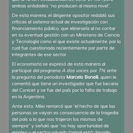
ambas entidades “no producen al mismo nivel”.
De esta manera, el dirigente opositor redobló sus
críticas al sistema actual de investigación con
financiamiento público, que eliminaría al no contar
en su eventual gestión con un Ministerio de Ciencia
y Tecnología como el que existe actualmente, por lo
cual fue cuestionado recientemente por parte de
integrantes de ese sector.
El economista se expresó de esta manera al
participar del programa
A dos voces
, por
TN
, ante
la pregunta del periodista
Marcelo Bonelli
, quien le
comentó que tiene un investigador que fue becario
del Conicet y se fue del país por la falta de trabajo
en la Argentina.
Ante esto, Milei remarcó que “el hecho de que las
personas se vayan es consecuencia de la tragedia
del país a la que nos trajeron los mismos de
siempre” y señaló que “no hay oportunidad de
empleo y el sector privado formal está clavado