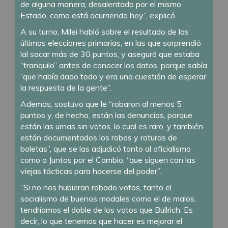
de alguna manera, desalentado por el mismo
Estado, como está ocurriendo hoy”, explicó.
A su turno, Milei habló sobre el resultado de las
últimas elecciones primarias, en las que sorprendió
lal sacar más de 30 puntos, y aseguró que estaba
“tranquilo” antes de conocer los datos, porque sabía
“que había dado todo y era una cuestión de esperar
la respuesta de la gente”.
Además, sostuvo que le “robaron al menos 5
puntos y, de hecho, están las denuncias, porque
están las urnas sin votos, lo cual es raro, y también
están documentados los robos y roturas de
boletas”, que se las adjudicó tanto al oficialismo
como a Juntos por el Cambio, “que siguen con las
viejas tácticas para hacerse del poder”.
“Si no nos hubieran robado votos, tanto el
socialismo de buenos modales como el de malos,
tendríamos el doble de los votos que Bullrich. Es
decir, lo que tenemos que hacer es mejorar el