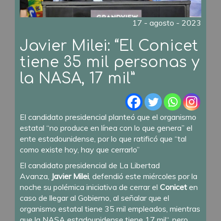
17 - agosto - 2023
Javier Milei: “El Conicet
tiene 35 mil personas y
la NASA, 17 mil”
El candidato presidencial planteó que el organismo
estatal “no produce en línea con lo que genera” el
ente estadounidense, por lo que ratificó que “tal
como existe hoy, hay que cerrarlo”
El candidato presidencial de La Libertad
Avanza,
Javier Milei
, defendió este miércoles por la
noche su polémica iniciativa de cerrar el
Conicet
en
caso de llegar al Gobierno, al señalar que el
organismo estatal tiene 35 mil empleados, mientras
que la NASA estadounidense tiene 17 mil“, pero