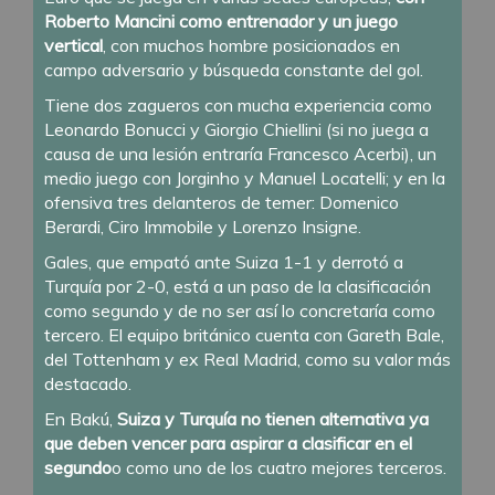
Roberto Mancini como entrenador y un juego
vertical
, con muchos hombre posicionados en
campo adversario y búsqueda constante del gol.
Tiene dos zagueros con mucha experiencia como
Leonardo Bonucci y Giorgio Chiellini (si no juega a
causa de una lesión entraría Francesco Acerbi), un
medio juego con Jorginho y Manuel Locatelli; y en la
ofensiva tres delanteros de temer: Domenico
Berardi, Ciro Immobile y Lorenzo Insigne.
Gales, que empató ante Suiza 1-1 y derrotó a
Turquía por 2-0, está a un paso de la clasificación
como segundo y de no ser así lo concretaría como
tercero. El equipo británico cuenta con Gareth Bale,
del Tottenham y ex Real Madrid, como su valor más
destacado.
En Bakú,
Suiza y Turquía no tienen alternativa ya
que deben vencer para aspirar a clasificar en el
segundo
o como uno de los cuatro mejores terceros.