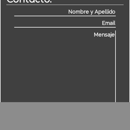
Desarrollado por PATAGONIA INNOVATION