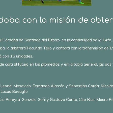
rdoba con la misión de obten
l Córdoba de Santiago del Estero, en la continuidad de la 14fa. 
oba, lo arbitrará Facundo Tello y contará con la transmisión de
rá con 15 unidades.
e cara al futuro en los promedios y en la tabla general, las dos 
 Leonel Mosevich, Fernando Alarcón y Sebastián Corda; Nicolás
 Lucas Bovaglio.
io Pereyra, Gonzalo Goñi y Gustavo Canto; Ciro Rius, Mauro Pit