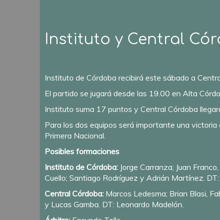
Instituto y Central Có
Instituto de Córdoba recibirá este sábado a Centra
El partido se jugará desde las 19.00 en Alta Córd
Instituto suma 17 puntos y Central Córdoba llega
Para los dos equipos será importante una victoria d
Primera Nacional.
Posibles formaciones
Instituto de Córdoba:
Jorge Carranza; Juan Franco,
Cuello; Santiago Rodríguez y Adrián Martínez. DT:
Central Córdoba:
Marcos Ledesma; Brian Blasi, Fab
y Lucas Gamba. DT: Leonardo Madelón.
Árbitro:
Facundo Tello.