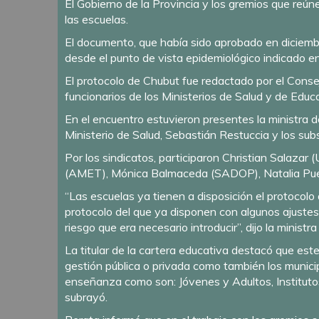
El Gobierno de la Provincia y los gremios que reúne
las escuelas.
El documento, que había sido aprobado en diciembre
desde el punto de vista epidemiológico indicado
El protocolo de Chubut fue redactado por el Conse
funcionarios de los Ministerios de Salud y de Educ
En el encuentro estuvieron presentes la ministra de
Ministerio de Salud, Sebastián Restuccia y los su
Por los sindicatos, participaron Christian Salaz
(AMET), Mónica Balmaceda (SADOP), Natalia Pu
“Las escuelas ya tienen a disposición el protocolo
protocolo del que ya disponen con algunos ajuste
riesgo que era necesario introducir”, dijo la ministr
La titular de la cartera educativa destacó que est
gestión pública o privada como también los munici
enseñanza como son: Jóvenes y Adultos, Institutos
subrayó.