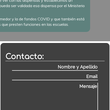
ue ver con las dispensas y establecimos un
pueda ser validada esa dispensa por el Ministerio
 comedor y la de fondos COVID y que también está
s que presten funciones en las escuelas.
Contacto: