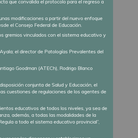
acta que convalida el protocolo para el regreso a
gunas modificaciones a partir del nuevo enfoque
sde el Consejo Federal de Educación.
os gremios vinculados con el sistema educativo y
 Ayala; el director de Patologías Prevalentes del
 Santiago Goodman (ATECh), Rodrigo Blanco
disposición conjunta de Salud y Educación, el
nas cuestiones de regulaciones de los agentes de
mientos educativos de todos los niveles, ya sea de
canza, además, a todas las modalidades de la
egula a todo el sistema educativo provincial”,