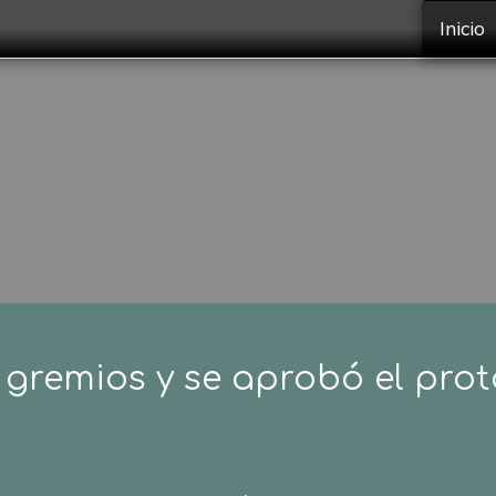
Inicio
gremios y se aprobó el prot