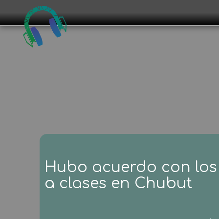
Hubo acuerdo con los 
a clases en Chubut