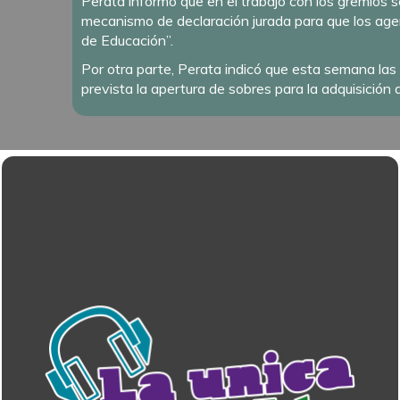
Perata informó que en el trabajo con los gremios 
mecanismo de declaración jurada para que los agent
de Educación”.
Por otra parte, Perata indicó que esta semana las
prevista la apertura de sobres para la adquisició