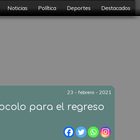
Noticias
Política
Deportes
Destacados
23 - febrero - 2021
ocolo para el regreso