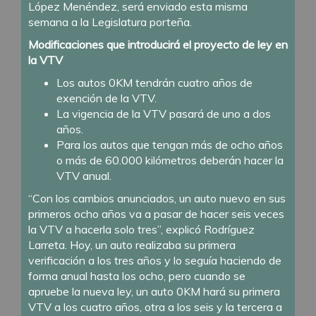
López Menéndez, será enviado esta misma
semana a la Legislatura porteña.
Modificaciones que introducirá el proyecto de ley en
la VTV
Los autos 0KM tendrán cuatro años de
exención de la VTV.
La vigencia de la VTV pasará de uno a dos
años.
Para los autos que tengan más de ocho años
o más de 60.000 kilómetros deberán hacer la
VTV anual.
“Con los cambios anunciados, un auto nuevo en sus
primeros ocho años va a pasar de hacer seis veces
la VTV a hacerla solo tres”, explicó Rodríguez
Larreta. Hoy, un auto realizaba su primera
verificación a los tres años y lo seguía haciendo de
forma anual hasta los ocho, pero cuando se
apruebe la nueva ley, un auto 0KM hará su primera
VTV a los cuatro años, otra a los seis y la tercera a