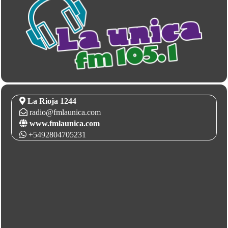
La Rioja 1244
radio@fmlaunica.com
www.fmlaunica.com
+5492804705231