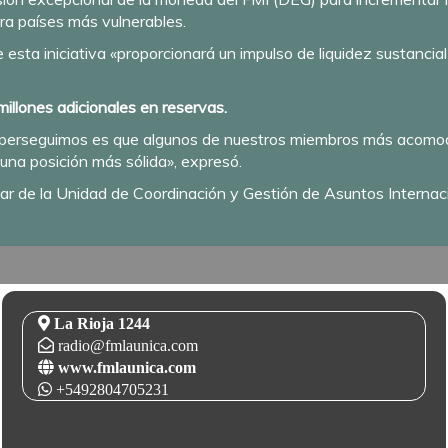
ra países más vulnerables.
ue esta iniciativa «proporcionará un impulso de liquidez sustanc
illones adicionales en reservas.
e perseguimos es que algunos de nuestros miembros más acomo
una posición más sólida», expresó.
 de la Unidad de Coordinación y Gestión de Asuntos Internacio
La Rioja 1244
radio@fmlaunica.com
www.fmlaunica.com
+5492804705231