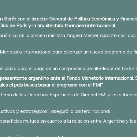
Berlín con el director General de Política Económica y Financier
lub de París y la arquitectura financiera internacional.
onómico de la primera ministra Angela Merkel, durante casi dos
 Monetario Internacional para alcanzar un nuevo programa de f
 el plazo para el pago de un compromiso de alrededor de US$2.
resentante argentino ante el Fondo Monetario Internacional, S
ales el país busca basar el programa con el FMI”.
 tema de los Derechos Especiales de Giro del FMI y los sobreca
ctivos y estratégicos”, aseguró la cartera nacional.
eneficios mutuos en cuanto a la relación entre Argentina y la