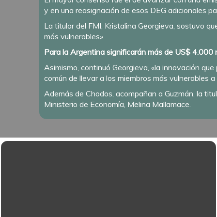
y en una reasignación de esos DEG adicionales pa
La titular del FMI, Kristalina Georgieva, sostuvo q
más vulnerables».
Para la Argentina significarán más de US$ 4.000 m
Asimismo, continuó Georgieva, «la innovación qu
común de llevar a los miembros más vulnerables a 
Además de Chodos, acompañan a Guzmán, la titular
Ministerio de Economía, Melina Mallamace.