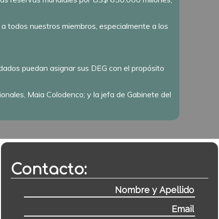
ial a todos nuestros miembros, especialmente a los
dados puedan asignar sus DEG con el propósito
nales, Maia Colodenco; y la jefa de Gabinete del
Contacto: