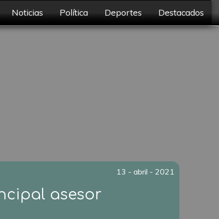
Noticias
Política
Deportes
Destacados
13 - abril - 2021
ncipal asesor