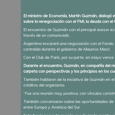
El ministro de Economía, Martín Guzmán, dialogó en 
sobre la renegociación con el FMI, la deuda con el C
El encuentro de Guzmán con el principal asesor ec
través de un comunicado.
Argentina encarará una negociación con el Fondo
contraída durante el gobierno de Mauricio Macri.
Con el Club de París, por su parte, en mayo vence
Durante el encuentro, Guzmán, en compañía del rep
carpeta con perspectivas y los principios en los cu
También hablaron de la iniciativa de Guzmán en el
créditos del organismo.
“Fue una reunión muy positiva, con vínculos constru
También conversaron sobre las oportunidades de b
entre Europa y América del Sur.