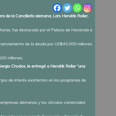
a de la Cancillería alemana, Lars Hendrik Roller,
 horas, fue destacado por el Palacio de Hacienda a
inanciamiento de la deuda por US$45.000 millones
500 millones.
ergio Chodos, le entregó a Hendrik Roller “una
rgos de interés existentes en los programas de
s empresas alemanas y los vínculos comerciales