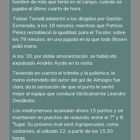
hombre de más que tenía en el campo, cuando se
jugaba el último cuarto de hora.
Tobías Torrielli adelantó a los dirigidos por Gastón
Esmerado, a los 18 minutos; mientras que Patricio
Pérez restableció la igualdad, para el Tricolor, sobre
los 79 minutos, en una jugada en la que todo Brown
pidió mano.
A los ’30, por doble amonestación, se había ido
expulsado Andrés Ayala en la visita.
Teniendo en cuenta el trámite y la polémica, la
mano extendida del autor del gol de Almagro fue
clara, da la sensación de que el punto le sentó
mejor al equipo que conduce tácticamente Leandro
Desábato.
Los madrynenses acumulan ahora 15 puntos y se
mantienen en puestos de reducido, entre el 7° y 8
°lugar. Su próximo rival será Agropecuario, como
visitantes, el sábado 22, a partir de las 15.30
horas.