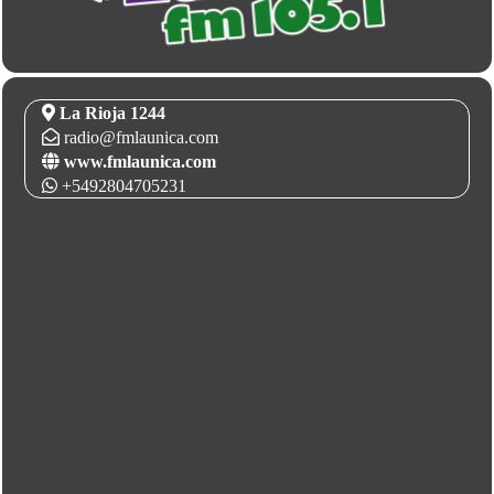
La Rioja 1244
radio@fmlaunica.com
www.fmlaunica.com
+5492804705231