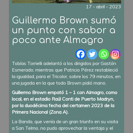
17 - abril - 2023
Guillermo Brown sumó
un punto con sabor a
poco ante Almagro
Tobías Torrielli adelantó a los dirigidos por Gastón
Esmerado; mientras que Patricio Pérez restableció
la igualdad, para el Tricolor, sobre los 79 minutos, en
una jugada en la que todo Brown pidió mano.
Guillermo Brown empató 1 – 1 con Almagro, como
local, en el estadio Raúl Conti de Puerto Madryn,
por la duodécima fecha del certamen 2023 de la
Primera Nacional (Zona A).
La Banda, que venía de un gran triunfo en su visita
a San Telmo, no pudo aprovechar la ventaja y el