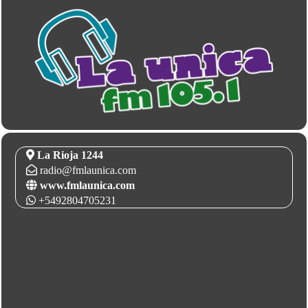
La Rioja 1244
radio@fmlaunica.com
www.fmlaunica.com
+5492804705231