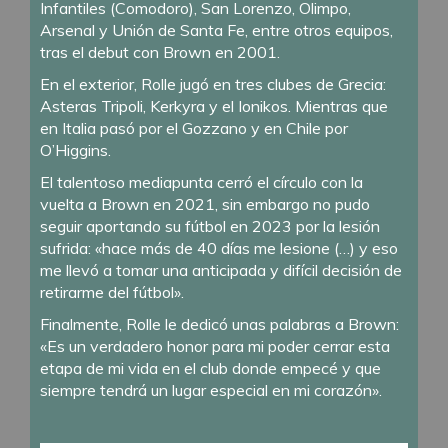
Infantiles (Comodoro), San Lorenzo, Olimpo,
Arsenal y Unión de Santa Fe, entre otros equipos,
tras el debut con Brown en 2001.
En el exterior, Rolle jugó en tres clubes de Grecia:
Asteras Tripoli, Kerkyra y el Ionikos. Mientras que
en Italia pasó por el Gozzano y en Chile por
O’Higgins.
El talentoso mediapunta cerró el círculo con la
vuelta a Brown en 2021, sin embargo no pudo
seguir aportando su fútbol en 2023 por la lesión
sufrida: «hace más de 40 días me lesione (…) y eso
me llevó a tomar una anticipada y difícil decisión de
retirarme del fútbol».
Finalmente, Rolle le dedicó unas palabras a Brown:
«Es un verdadero honor para mi poder cerrar esta
etapa de mi vida en el club donde empecé y que
siempre tendrá un lugar especial en mi corazón».