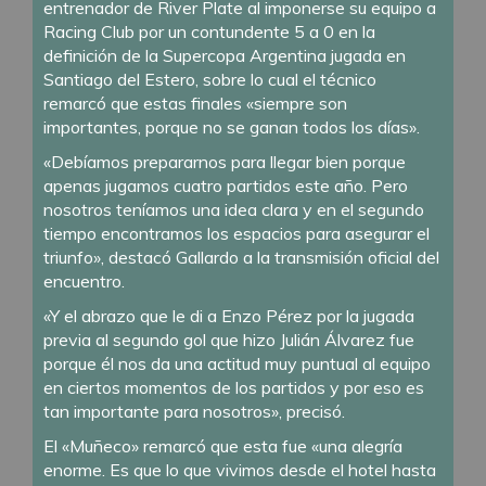
entrenador de River Plate al imponerse su equipo a
Racing Club por un contundente 5 a 0 en la
definición de la Supercopa Argentina jugada en
Santiago del Estero, sobre lo cual el técnico
remarcó que estas finales «siempre son
importantes, porque no se ganan todos los días».
«Debíamos prepararnos para llegar bien porque
apenas jugamos cuatro partidos este año. Pero
nosotros teníamos una idea clara y en el segundo
tiempo encontramos los espacios para asegurar el
triunfo», destacó Gallardo a la transmisión oficial del
encuentro.
«Y el abrazo que le di a Enzo Pérez por la jugada
previa al segundo gol que hizo Julián Álvarez fue
porque él nos da una actitud muy puntual al equipo
en ciertos momentos de los partidos y por eso es
tan importante para nosotros», precisó.
El «Muñeco» remarcó que esta fue «una alegría
enorme. Es que lo que vivimos desde el hotel hasta