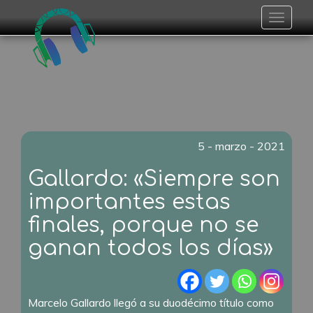
Toggle
navigat
5 - marzo - 2021
Gallardo: «Siempre son
importantes estas
finales, porque no se
ganan todos los días»
Marcelo Gallardo llegó a su duodécimo título como