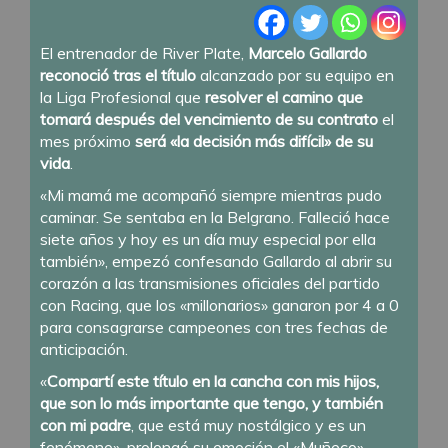
El entrenador de River Plate,
Marcelo Gallardo
reconoció tras el título
alcanzado por su equipo en
la Liga Profesional que
resolver el camino que
tomará después del vencimiento de su contrato
el
mes próximo
será «la decisión más difícil» de su
vida
.
«Mi mamá me acompañó siempre mientras pudo
caminar. Se sentaba en la Belgrano. Falleció hace
siete años y hoy es un día muy especial por ella
también», empezó confesando Gallardo al abrir su
corazón a las transmisiones oficiales del partido
con Racing, que los «millonarios» ganaron por 4 a 0
para consagrarse campeones con tres fechas de
anticipación.
«
Compartí este título en la cancha con mis hijos,
que son lo más importante que tengo, y también
con mi padre
, que está muy nostálgico y es un
fenómeno», prolongó su emoción el «Muñeco».