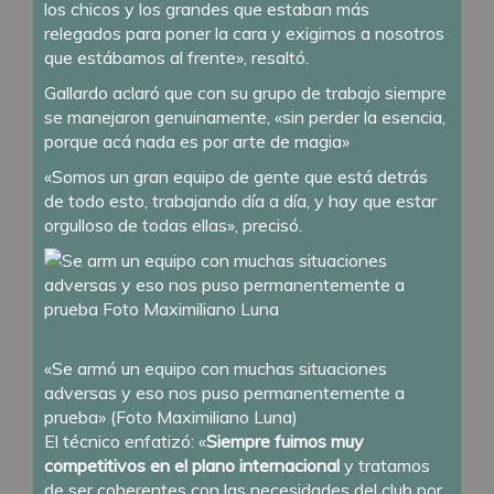
los chicos y los grandes que estaban más
relegados para poner la cara y exigirnos a nosotros
que estábamos al frente», resaltó.
Gallardo aclaró que con su grupo de trabajo siempre
se manejaron genuinamente, «sin perder la esencia,
porque acá nada es por arte de magia»
«Somos un gran equipo de gente que está detrás
de todo esto, trabajando día a día, y hay que estar
orgulloso de todas ellas», precisó.
«Se armó un equipo con muchas situaciones
adversas y eso nos puso permanentemente a
prueba» (Foto Maximiliano Luna)
El técnico enfatizó: «
Siempre fuimos muy
competitivos en el plano internacional
y tratamos
de ser coherentes con las necesidades del club por