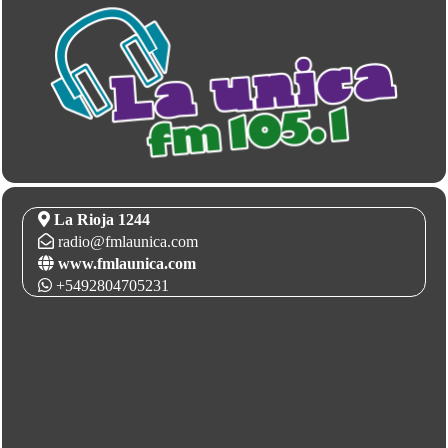
La Rioja 1244
radio@fmlaunica.com
www.fmlaunica.com
+5492804705231