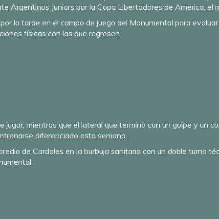
nte Argentinos Juniors por la Copa Libertadores de América, el
or la tarde en el campo de juego del Monumental para evaluar si
ciones físicas con las que regresen.
e jugar, mientras que el lateral que terminó con un golpe y un co
entrenarse diferenciado esta semana.
predio de Cardales en la burbuja sanitaria con un doble turno té
onumental.