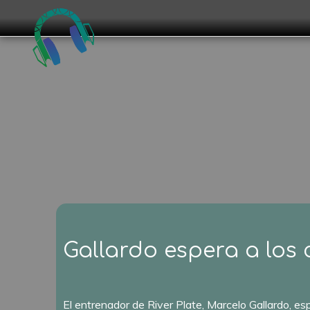
Gallardo espera a los
El entrenador de River Plate, Marcelo Gallardo, es