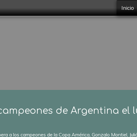
Inicio
 campeones de Argentina el 
pera a los campeones de la Copa América, Gonzalo Montiel, Juliá