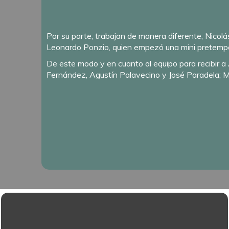
Por su parte, trabajan de manera diferente, Nicolás
Leonardo Ponzio, quien empezó una mini pretempor
De este modo y en cuanto al equipo para recibir a 
Fernández, Agustín Palavecino y José Paradela; 