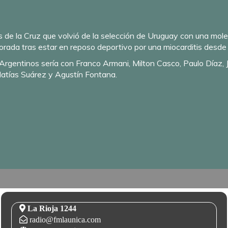
 de la Cruz que volvió de la selección de Uruguay con una molest
ada tras estar en reposo deportivo por una miocarditis desde
Argentinos sería con Franco Armani, Milton Casco, Paulo Díaz, J
Matías Suárez y Agustín Fontana.
La Rioja 1244
radio@fmlaunica.com