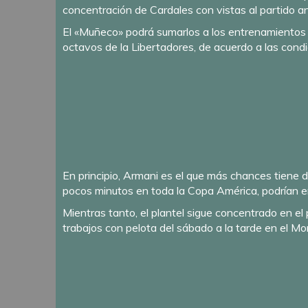
concentración de Cardales con vistas al partido a
El «Muñeco» podrá sumarlos a los entrenamientos p
octavos de la Libertadores, de acuerdo a las condi
En principio, Armani es el que más chances tiene d
pocos minutos en toda la Copa América, podrían 
Mientras tanto, el plantel sigue concentrado en el 
trabajos con pelota del sábado a la tarde en el M