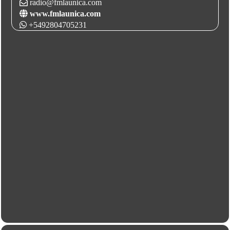
radio@fmlaunica.com
www.fmlaunica.com
+5492804705231