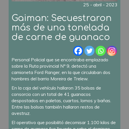
25 - abril - 2023
Gaiman: Secuestraron
más de una tonelada
de carne de guanaco
Personal Policial que se encontraba emplazado
sobre la Ruta provincial Nº 9, detectó una
camioneta Ford Ranger, en la que circulaban dos
hombres del barrio Moreira de Trelew.
En la caja del vehículo hallaron 35 bolsas de
consorcio con un total de 41 guanacos
despostados en paletas, cuartos, lomos y bañas.
Entre las bolsas también hallaron restos de
avestruz.
El operativo que posibilitó decomisar 1.100 kilos de
carne de guanaco fue llevado a cabo el domingo