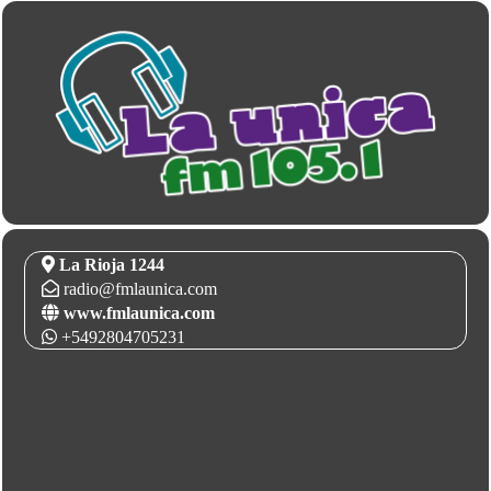
La Rioja 1244
radio@fmlaunica.com
www.fmlaunica.com
+5492804705231