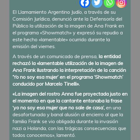
El Llamamiento Argentino Judío, a través de su
Comisión Jurídica, denunció ante la Defensoría del
Público la utilización de la imagen de Ana Frank en
el programa «Showmatch» y expresó su repudio a
este hecho «lamentable» ocurrido durante la
emisión del viernes.
A través de un comunicado de prensa,
la entidad
rechazó la «lamentable utilización de la imagen de
Ana Frank ilustrando la interpretación de la canción
‘Yo no soy esa mujer’ en el programa ‘Showmatch’
conducido por Marcelo Tinelli».
«La imagen del rostro Anna fue proyectada justo en
el momento en que la cantante entonaba la frase
‘yo no soy esa mujer que no sale de casa’,
en una
desafortunada y banal alusión al encierro al que la
familia Frank se vio obligada durante la invasión
nazi a Holanda, con las trágicas consecuencias que
todos conocemos», lamentó.