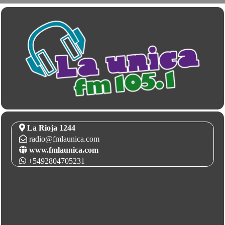
La Rioja 1244
radio@fmlaunica.com
www.fmlaunica.com
+5492804705231