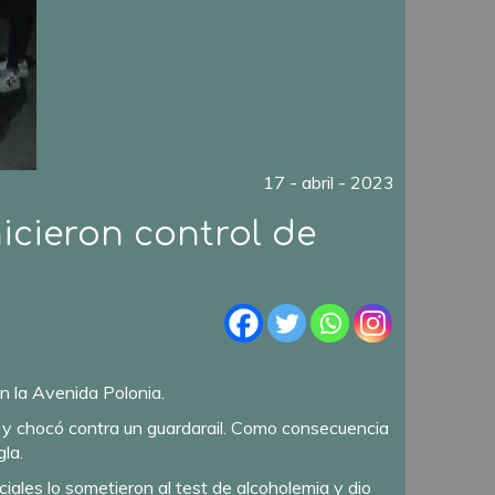
17 - abril - 2023
icieron control de
n la Avenida Polonia.
o y chocó contra un guardarail. Como consecuencia
gla.
ciales lo sometieron al test de alcoholemia y dio