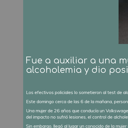
Fue a auxiliar a una m
alcoholemia y dio posi
Los efectivos policiales lo sometieron al test de a
Este domingo cerca de las 6 de la mañana, persona
Una mujer de 26 años que conducía un Volkswagen 
del impacto no sufrió lesiones, el control de alch
Sin embargo, llegó al lugar un conocido de la mujer