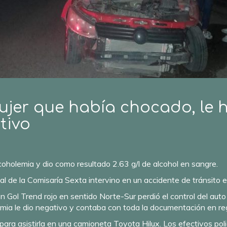
ujer que había chocado, le h
tivo
lcoholemia y dio como resultado 2.63 g/l de alcohol en sangre.
l de la Comisaría Sexta intervino en un accidente de tránsito e
Gol Trend rojo en sentido Norte-Sur perdió el control del aut
olemia le dio negativo y contaba con toda la documentación en re
 para asistirla en una camioneta Toyota Hilux. Los efectivos poli