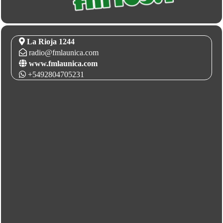
La Rioja 1244
radio@fmlaunica.com
www.fmlaunica.com
+5492804705231