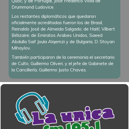
Quoc; y de Portugal, José Frederico Viola de
Drummond Ludovice.
Los restantes diplomáticos que quedaron
oficialmente acreditadas fueron los de Brasil,
Reinaldo José de Almeida Salgado; de Haití, Vilbert
Bélizaire; de Emiratos Arabes Unidos, Saeed
Abdulla Saif Joula Alqemzi y de Bulgaria, D. Stoyan
Mihaylov.
También participaron de la ceremonia el secretario
de Culto, Guillermo Oliveri, y el jefe de Gabinete de
la Cancillería, Guillermo Justo Chaves.