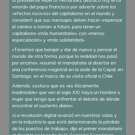
«moral» del papa Francisco por advertir sobre los
«efectos nocivos» del capitalismo en el mundo y
consideró que sus mensajes deben hacer «repensar
el camino a tomar» a futuro, para tener un
capitalismo «más humanitario», con «menos
especulación» y «más solidaridad».
«Tenemos que barajar y dar de nuevo y pensar el
mundo de otra forma, porque la realidad nos pasó
por encima», resumió el mandatario al disertar en
una conferencia magistral en la sede de la Cepal, en
Santiago, en el marco de su visita oficial a Chile.
Además, sostuvo que es «es éticamente
inadmisible» que «en el siglo XXI, haya un hombre o
mujer que tenga que enfrentar el debate de dónde
encontrar el sustento diario».
«La revolución digital avanzó en nuestras vidas y
en la industria lo que está determinando la pérdida
de los puestos de trabajo», dijo el primer mandatario
al disertar en la sede de la Comisión Económica