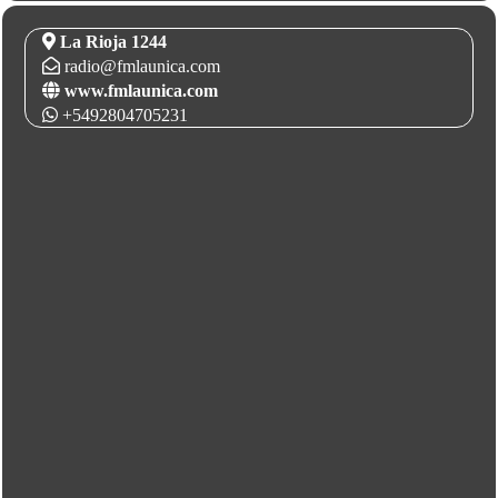
La Rioja 1244
radio@fmlaunica.com
www.fmlaunica.com
+5492804705231