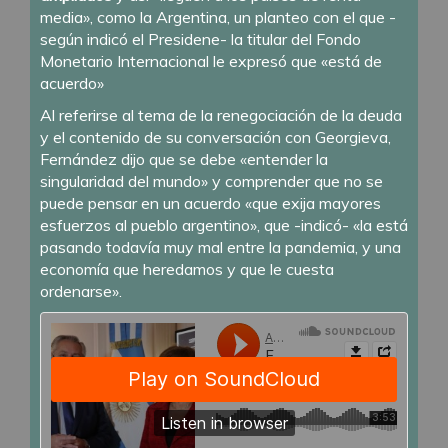
media», como la Argentina, un planteo con el que -
según indicó el Presidene- la titular del Fondo
Monetario Internacional le expresó que «está de
acuerdo»
Al referirse al tema de la renegociación de la deuda
y el contenido de su conversación con Georgieva,
Fernández dijo que se debe «entender la
singularidad del mundo» y comprender que no se
puede pensar en un acuerdo «que exija mayores
esfuerzos al pueblo argentino», que -indicó- «la está
pasando todavía muy mal entre la pandemia, y una
economía que heredamos y que le cuesta
ordenarse».