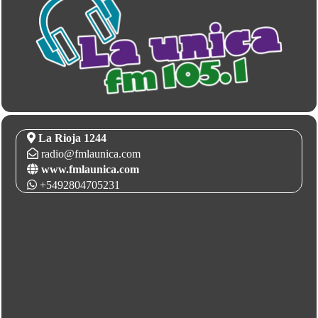
La Rioja 1244
radio@fmlaunica.com
www.fmlaunica.com
+5492804705231