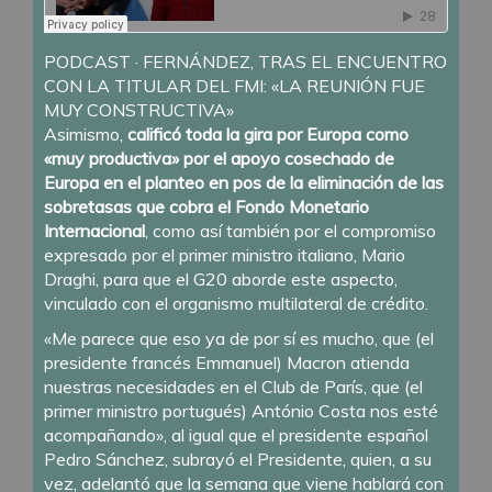
PODCAST
·
FERNÁNDEZ, TRAS EL ENCUENTRO
CON LA TITULAR DEL FMI: «LA REUNIÓN FUE
MUY CONSTRUCTIVA»
Asimismo,
calificó toda la gira por Europa como
«muy productiva» por el apoyo cosechado de
Europa en el planteo en pos de la eliminación de las
sobretasas que cobra el Fondo Monetario
Internacional
, como así también por el compromiso
expresado por el primer ministro italiano, Mario
Draghi, para que el G20 aborde este aspecto,
vinculado con el organismo multilateral de crédito.
«Me parece que eso ya de por sí es mucho, que (el
presidente francés Emmanuel) Macron atienda
nuestras necesidades en el Club de París, que (el
primer ministro portugués) António Costa nos esté
acompañando», al igual que el presidente español
Pedro Sánchez, subrayó el Presidente, quien, a su
vez, adelantó que la semana que viene hablará con