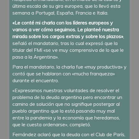
última escala de su gira europea, que lo llevó esta
semana a Portugal, España, Francia e Italia.
«Le conté mi charla con los líderes europeos y
vamos a ver cómo seguimos. Le planteé nuestra
mirada sobre los cargos extras y sobre los plazos»
,
señaló el mandatario, tras lo cual expresó que la
titular del FMI «se ve muy comprensiva de lo que le
pasa a la Argentina».
Para el mandatario, la charla fue «muy productiva» y
contó que se hablaron con «mucha franqueza»
durante el encuentro.
«Expresamos nuestras voluntades de resolver el
problema de la deuda argentina pero encontrar un
camino de solución que no signifique postergar al
pueblo argentino que la está pasando muy mal
entre la pandemia y la economía que heredamos,
que le cuesta ordenarse», completó.
Fernández aclaró que la deuda con el Club de París,