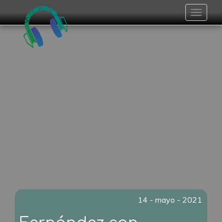
Toggle
navigat
14 - mayo - 2021