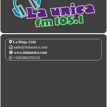
La Rioja 1244
radio@fmlaunica.com
www.fmlaunica.com
+5492804705231