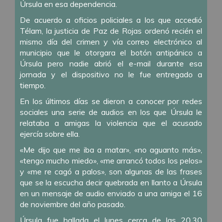
Úrsula en esa dependencia.
De acuerdo a oficios policiales a los que accedió
Télam, la justicia de Paz de Rojas ordenó recién el
mismo día del crimen y vía correo electrónico al
municipio que le otorgara el botón antipánico a
Úrsula pero nadie abrió el e-mail durante esa
jornada y el dispositivo no le fue entregado a
tiempo.
En los últimos días se dieron a conocer por redes
sociales una serie de audios en los que Úrsula le
relataba a amigas la violencia que el acusado
ejercía sobre ella.
«Me dijo que me iba a matar», «no aguanto más»,
«tengo mucho miedo», «me arrancó todos los pelos»
y «me re cagó a palos», son algunas de las frases
que se la escucha decir quebrada en llanto a Úrsula
en un mensaje de audio enviado a una amiga el 16
de noviembre del año pasado.
Úrsula fue hallada el lunes cerca de las 20.30