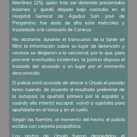
Martínez (25), quien tras ser detenido presentaba
lesiones y quedó alojado bajo custodia en el
Hospital General de Agudos San José de
Pergamino, fue dado de alta este miércoles y
trasladado a la comisaría de Conesa.
No obstante, durante el transcurso de la tarde se
filtró la información sobre su lugar de detención y
vecinos se dirigieron a la seccional, por lo que, para
prevenir eventuales incidentes, la Justicia dispuso el
traslado del acusado a un lugar por el momento
desconocido.
El policía está acusado de atacar a Úrsula el pasado
lunes cuando, de acuerdo
al resultado preliminar de
la autopsia
, la apuñaló primero por la espalda y,
cuando ella intentó escapar, volvió a sujetarla para
apuñalarla en el torso y en el cuello.
Según las fuentes, al momento del hecho el policía
estaba con carpeta psiquiátrica.
Los restos de Úrsula fueron despedidos el