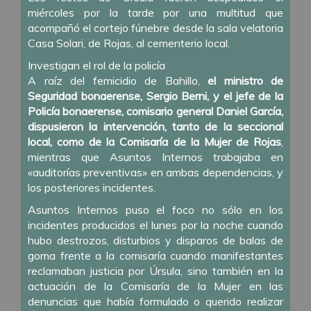
miércoles por la tarde por una multitud que
acompañó el cortejo fúnebre desde la sala velatoria
Casa Solari, de Rojas, al cementerio local.
Investigan el rol de la policía
A raíz del femicidio de Bahillo,
el ministro de
Seguridad bonaerense, Sergio Berni, y el jefe de la
Policía bonaerense, comisario general Daniel García,
dispusieron la intervención, tanto de la seccional
local, como de la Comisaría de la Mujer de Rojas
,
mientras que Asuntos Internos trabajaba en
«auditorías preventivas» en ambas dependencias, y
los posteriores incidentes.
Asuntos Internos puso el foco no sólo en los
incidentes producidos el lunes por la noche cuando
hubo destrozos, disturbios y disparos de balas de
goma frente a la comisaría cuando manifestantes
reclamaban justicia por Úrsula, sino también en la
actuación de la Comisaría de la Mujer en las
denuncias que había formulado o querido realizar