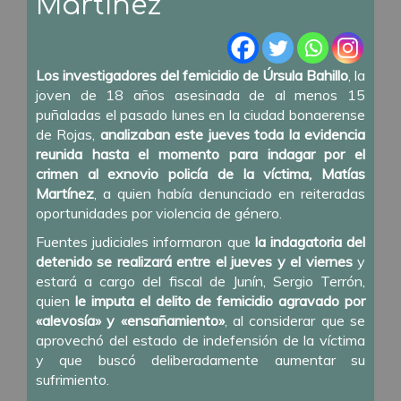
Martínez
Los investigadores del femicidio de Úrsula Bahillo
, la
joven de 18 años asesinada de al menos 15
puñaladas el pasado lunes en la ciudad bonaerense
de Rojas,
analizaban este jueves toda la evidencia
reunida hasta el momento para indagar por el
crimen al exnovio policía de la víctima, Matías
Martínez
, a quien había denunciado en reiteradas
oportunidades por violencia de género.
Fuentes judiciales informaron que
la indagatoria del
detenido se realizará entre el jueves y el viernes
y
estará a cargo del fiscal de Junín, Sergio Terrón,
quien
le imputa el delito de femicidio agravado por
«alevosía» y «ensañamiento»
, al considerar que se
aprovechó del estado de indefensión de la víctima
y que buscó deliberadamente aumentar su
sufrimiento.