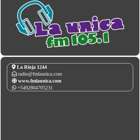
La Rioja 1244
radio@fmlaunica.com
www.fmlaunica.com
+5492804705231