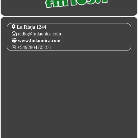
La Rioja 1244
radio@fmlaunica.com
www.fmlaunica.com
+5492804705231