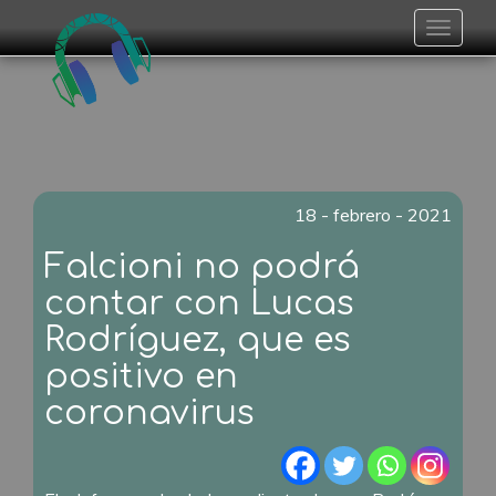
Toggle
navigat
18 - febrero - 2021
Falcioni no podrá
contar con Lucas
Rodríguez, que es
positivo en
coronavirus