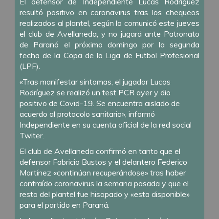
El defensor de Independiente Lucas Rodríguez
resultó positivo en coronavirus tras los chequeos
realizados al plantel, según lo comunicó este jueves
el club de Avellaneda, y no jugará ante Patronato
de Paraná el próximo domingo por la segunda
fecha de la Copa de la Liga de Futbol Profesional
(LPF).
«Tras manifestar síntomas, el jugador Lucas
Rodríguez se realizó un test PCR ayer y dio
positivo de Covid-19. Se encuentra aislado de
acuerdo al protocolo sanitario», informó
Independiente en su cuenta oficial de la red social
Twiter.
El club de Avellaneda confirmó en tanto que el
defensor Fabricio Bustos y el delantero Federico
Martínez «continúan recuperándose» tras haber
contraído coronavirus la semana pasada y que el
resto del plantel fue hisopado y «esta disponible»
para el partido en Paraná.