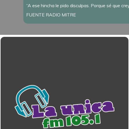
“A ese hincha le pido disculpas. Porque sé que crey
FUENTE RADIO MITRE