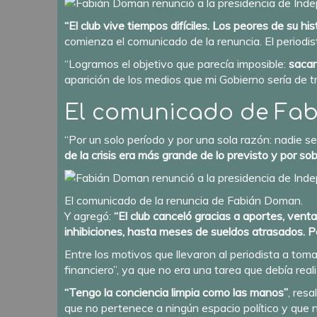
“El club vive tiempos difíciles. Los peores de su h
comienza el comunicado de la renuncia.
El periodi
“Logramos el objetivo que parecía imposible:
sacar
aparición de los medios que mi Gobierno sería de tr
El comunicado de Fa
“Por un solo período y por una sola razón: nadie 
de la crisis era más grande de lo previsto y por 
El comunicado de la renuncia de Fabián Doman.
Y agregó:
“El club canceló gracias a aportes, ven
inhibiciones, hasta meses de sueldos atrasados. 
Entre los motivos que llevaron al periodista a to
financiero”, ya que no era una tarea que debía reali
“Tengo la conciencia limpia como las manos”
, res
que no pertenece a ningún espacio político y que no