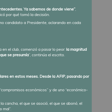
ene antecedentes. Ya sabemos de donde viene”
,
icó por qué tomó la decisión.
mo candidato a Presidente, aclarando en cada
 en el club, comenzó a pasar lo peor:
la magnitud
s que se presumía
”, continúa el escrito.
dólares en estos meses. Desde la AFIP, pasando por
 de “compromisos económicos” y de uno “económico-
la cancha, el que se asoció, el que se abonó, el
o mal”.