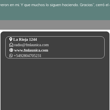
eron en mi. Y que muchos lo siguen haciendo. Gracias”, cerró el 
La Rioja 1244
radio@fmlaunica.com
www.fmlaunica.com
+5492804705231