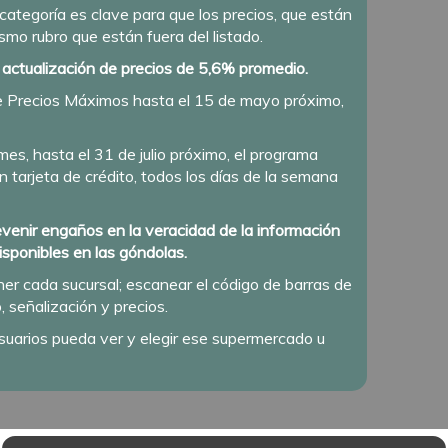
categoría es clave para que los precios, que están
smo rubro que están fuera del listado.
 actualización de precios de 5,6% promedio.
 de Precios Máximos hasta el 15 de mayo próximo,
mes, hasta el 31 de julio próximo, el programa
 tarjeta de crédito, todos los días de la semana
evenir engaños en la veracidad de la información
disponibles en las góndolas.
ner cada sucursal; escanear el código de barras de
 señalización y precios.
 usuarios pueda ver y elegir ese supermercado u