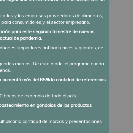
ercados y las empresas proveedoras de alimentos,
 para consumidores y el sector empresario.
ración para este segundo trimestre de nuevos
 actual de pandemia.
jabones, limpiadores antibacteriales y guantes, de
egundas marcas. De este modo, el programa queda
denas.
ma aumentó más del 65% la cantidad de referencias
 bocas de expendio de todo el país.
abastecimiento en góndolas de los productos
multiplicar la cantidad de marcas y presentaciones