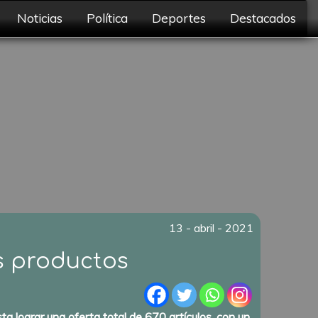
Noticias
Política
Deportes
Destacados
13 - abril - 2021
s productos
a lograr una oferta total de 670 artículos, con un