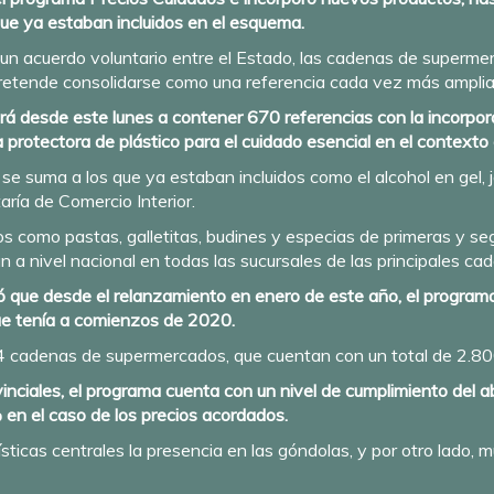
ue ya estaban incluidos en el esquema.
un acuerdo voluntario entre el Estado, las cadenas de superm
 pretende consolidarse como una referencia cada vez más amplia
ará desde este lunes a contener 670 referencias con la incorpo
 protectora de plástico para el cuidado esencial en el contexto
 se suma a los que ya estaban incluidos como el alcohol en gel, 
aría de Comercio Interior.
 como pastas, galletitas, budines y especias de primeras y s
 a nivel nacional en todas las sucursales de las principales ca
ó que desde el relanzamiento en enero de este año, el progra
ue tenía a comienzos de 2020.
4 cadenas de supermercados, que cuentan con un total de 2.800
inciales, el programa cuenta con un nivel de cumplimiento del 
 en el caso de los precios acordados.
sticas centrales la presencia en las góndolas, y por otro lado, 