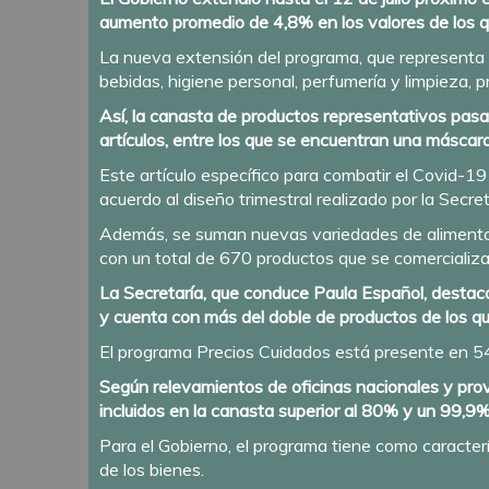
aumento promedio de 4,8% en los valores de los q
La nueva extensión del programa, que representa 
bebidas, higiene personal, perfumería y limpieza,
Así, la canasta de productos representativos pas
artículos, entre los que se encuentran una máscara
Este artículo específico para combatir el Covid-19
acuerdo al diseño trimestral realizado por la Secret
Además, se suman nuevas variedades de alimentos
con un total de 670 productos que se comercializan
La Secretaría, que conduce Paula Español, destac
y cuenta con más del doble de productos de los q
El programa Precios Cuidados está presente en 5
Según relevamientos de oficinas nacionales y prov
incluidos en la canasta superior al 80% y un 99,9%
Para el Gobierno, el programa tiene como caracterí
de los bienes.