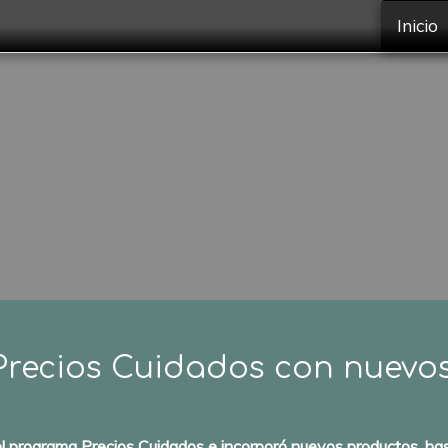
Inicio
 Precios Cuidados con nuevo
el programa Precios Cuidados e incorporó nuevos productos, hast