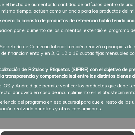
ue el hecho de aumentar la cantidad de artículos dentro de una 
al mismo tiempo, actúen como un ancla para los productos del mi
 enero, la canasta de productos de referencia había tenido una
cupación por el aumento de los alimentos, extendió el programa
 Secretaría de Comercio Interior también renovó a principios de 
 de financiamiento y en 3, 6, 12 o 18 cuotas fijas mensuales con
alización de Rótulos y Etiquetas (SIFIRE) con el objetivo de pr
 la transparencia y competencia leal entre los distintos bienes 
a iOS y Android que permite verificar los productos que debe te
ecto; dar aviso en caso de incumplimiento en el abastecimiento,
experiencia del programa en esa sucursal para que el resto de los
ación realizada por otros y otras consumidores.