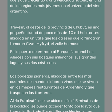
que sigue creciendo a una velocidad notoria, en una
de las regiones más jóvenes en el universo del vino
argentino.
Trevelin, al oeste de la provincia de Chubut, es una
pequeña ciudad de poco más de 10 mil habitantes
ubicada en un valle que los galeses que la fundaron
llamaron Cwm Hyfryd, el valle hermoso.
Es la puerta de entrada al Parque Nacional Los
Alerces con sus bosques milenarios, sus grandes
lagos y sus ríos cristalinos.
Las bodegas pioneras, ubicadas entre las más
australes del mundo, elaboran vinos que se sirven
en los mejores restaurantes de Argentina y que
traspasan las fronteras.
Al río Futaleufú, que se ubica a sólo 15 minutos de
la localidad, se puede acceder tanto por la ruta que
lleva a la Portada Sur del Parque Nacional Los