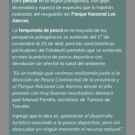
para
pescar
en la región patagónica, con gran
diversidad y riqueza de especies que lo habitan,
rodeadas del resguardo del
Parque Nacional Los
Alerces.
La
temporada de pesca
en la mayoría de los
pesqueros patagónicos se extiende del 1° de
noviembre al 30 de abril, pero las características
particulares del Futaleufú permiten que se extienda
un mes la práctica de pesca deportiva con
devolución sin afectar la salud del ambiente.
“Es un trabajo que venimos realizando junto a la
dirección de Pesca Continental de la provincia y
al Parque Nacional Los Alerces desde el año
pasado con muy buenos resultados»
, destacó
Juan Manuel Peralta, secretario de Turismo de
Trevelin.
Agregó que la idea es
«potenciar el desarrollo
turístico asociado a la pesca deportiva, pero sin
descuidar en ningún momento el recurso natural.”