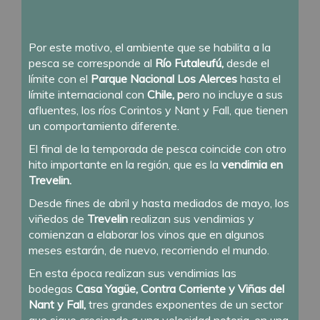
Por este motivo, el ambiente que se habilita a la
pesca se corresponde al
Río Futaleufú,
desde el
límite con el
Parque Nacional Los Alerces
hasta el
límite internacional con
Chile, p
ero no incluye a sus
afluentes, los ríos Corintos y Nant y Fall, que tienen
un comportamiento diferente.
El final de la temporada de pesca coincide con otro
hito importante en la región, que es la
vendimia en
Trevelin.
Desde fines de abril y hasta mediados de mayo, los
viñedos de
Trevelin
realizan sus vendimias y
comienzan a elaborar los vinos que en algunos
meses estarán, de nuevo, recorriendo el mundo.
En esta época realizan sus vendimias las
bodegas
Casa Yagüe, Contra Corriente y Viñas del
Nant y Fall,
tres grandes exponentes de un sector