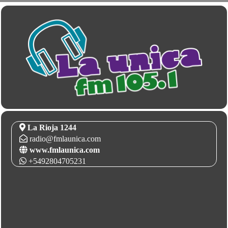
La Rioja 1244
radio@fmlaunica.com
www.fmlaunica.com
+5492804705231