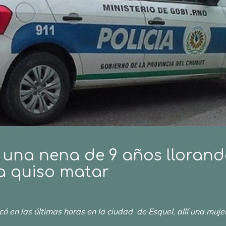
una nena de 9 años llorando
a quiso matar
icó en las últimas horas en la ciudad de Esquel, allí una muj