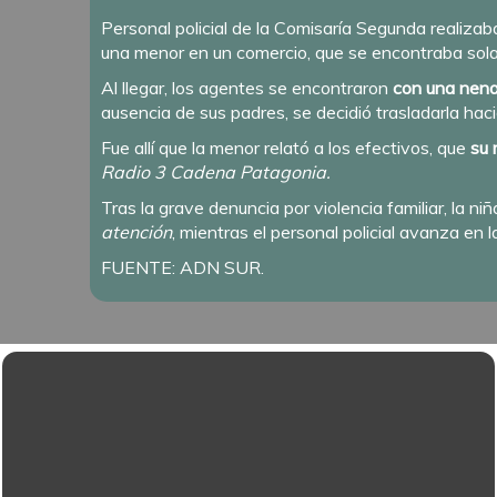
Personal policial de la Comisaría Segunda realizaba
una menor en un comercio, que se encontraba sola 
Al llegar, los agentes se encontraron
con una nena
ausencia de sus padres, se decidió trasladarla haci
Fue allí que la menor relató a los efectivos, que
su 
Radio 3 Cadena Patagonia.
Tras la grave denuncia por violencia familiar, la ni
atención
, mientras el personal policial avanza en l
FUENTE: ADN SUR.