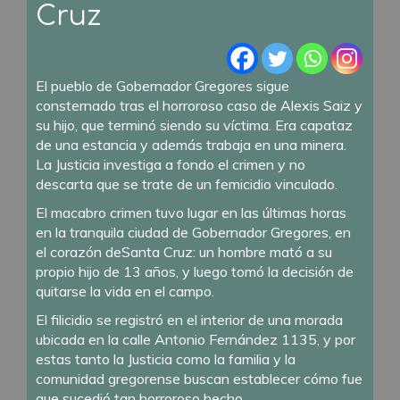
Cruz
El pueblo de Gobernador Gregores sigue
consternado tras el horroroso caso de Alexis Saiz y
su hijo, que terminó siendo su víctima. Era capataz
de una estancia y además trabaja en una minera.
La Justicia investiga a fondo el crimen y no
descarta que se trate de un femicidio vinculado.
El macabro crimen tuvo lugar en las últimas horas
en la tranquila ciudad de Gobernador Gregores, en
el corazón deSanta Cruz: un hombre mató a su
propio hijo de 13 años, y luego tomó la decisión de
quitarse la vida en el campo.
El filicidio se registró en el interior de una morada
ubicada en la calle Antonio Fernández 1135, y por
estas tanto la Justicia como la familia y la
comunidad gregorense buscan establecer cómo fue
que sucedió tan horroroso hecho.