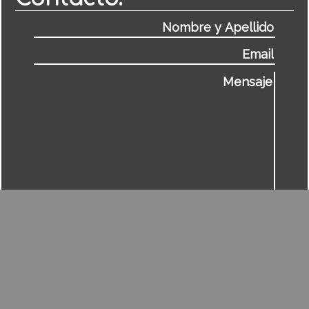
Desarrollado por PATAGONIA INNOVATION