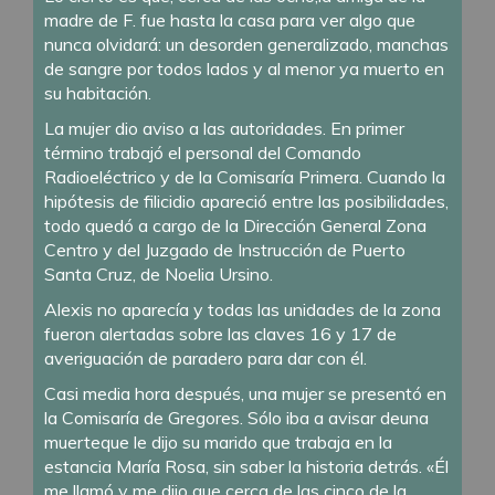
madre de F. fue hasta la casa para ver algo que
nunca olvidará: un desorden generalizado, manchas
de sangre por todos lados y al menor ya muerto en
su habitación.
La mujer dio aviso a las autoridades. En primer
término trabajó el personal del Comando
Radioeléctrico y de la Comisaría Primera. Cuando la
hipótesis de filicidio apareció entre las posibilidades,
todo quedó a cargo de la Dirección General Zona
Centro y del Juzgado de Instrucción de Puerto
Santa Cruz, de Noelia Ursino.
Alexis no aparecía y todas las unidades de la zona
fueron alertadas sobre las claves 16 y 17 de
averiguación de paradero para dar con él.
Casi media hora después, una mujer se presentó en
la Comisaría de Gregores. Sólo iba a avisar deuna
muerteque le dijo su marido que trabaja en la
estancia María Rosa, sin saber la historia detrás. «Él
me llamó y me dijo que cerca de las cinco de la