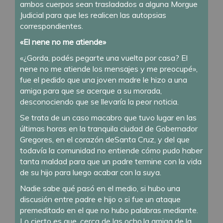
ambos cuerpos sean trasladados a alguna Morgue
Judicial para que les realicen las autopsias
correspondientes.
«El nene no me atiende»
«¿Gorda, podés pegarte una vuelta por casa? El
nene no me atiende los mensajes y me preocupé»,
fue el pedido que una joven madre le hizo a una
amiga para que se acerque a su morada,
desconociendo que se llevaría la peor noticia.
Se trata de un caso macabro que tuvo lugar en las
últimas horas en la tranquila ciudad de Gobernador
Gregores, en el corazón deSanta Cruz, y del que
todavía la comunidad no entiende cómo pudo haber
tanta maldad para que un padre termine con la vida
de su hijo para luego acabar con la suya.
Nadie sabe qué pasó en el medio, si hubo una
discusión entre padre e hijo o si fue un ataque
premeditado en el que no hubo palabras mediante.
Lo cierto es que, cerca de las ocho,la amiga de la