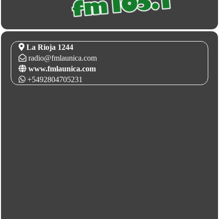
La Rioja 1244
radio@fmlaunica.com
www.fmlaunica.com
+5492804705231