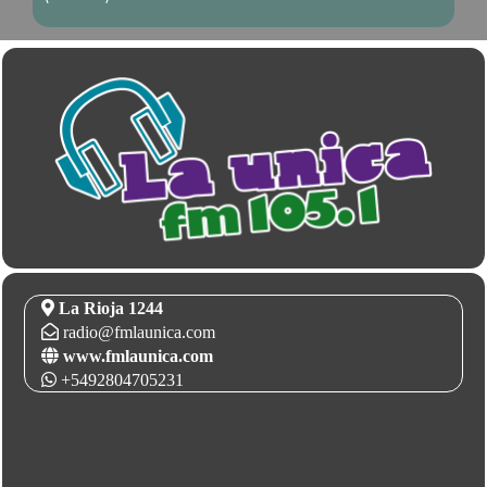
La Rioja 1244
radio@fmlaunica.com
www.fmlaunica.com
+5492804705231