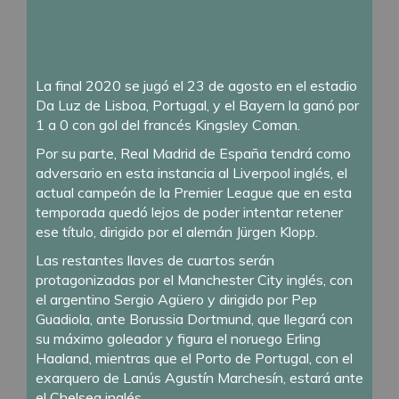
La final 2020 se jugó el 23 de agosto en el estadio
Da Luz de Lisboa, Portugal, y el Bayern la ganó por
1 a 0 con gol del francés Kingsley Coman.
Por su parte, Real Madrid de España tendrá como
adversario en esta instancia al Liverpool inglés, el
actual campeón de la Premier League que en esta
temporada quedó lejos de poder intentar retener
ese título, dirigido por el alemán Jürgen Klopp.
Las restantes llaves de cuartos serán
protagonizadas por el Manchester City inglés, con
el argentino Sergio Agüero y dirigido por Pep
Guadiola, ante Borussia Dortmund, que llegará con
su máximo goleador y figura el noruego Erling
Haaland, mientras que el Porto de Portugal, con el
exarquero de Lanús Agustín Marchesín, estará ante
el Chelsea inglés.