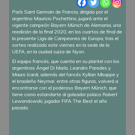
París Saint Germain de Francia, dirigido por el
argentino Mauricio Pochettino, jugará ante el
vigente campeón Bayern Múnich de Alemania, una
reedición de la final 2020, en los cuartos de final de
la presente Liga de Campeones de Europa, tras el
sorteo realizado este viernes en la sede de la
UEFA, en la ciudad suiza de Nyon.
El equipo francés, que cuenta en su plantel con los
argentinos Ángel Di María, Leandro Paredes y
Mauro Icardi, además del fancés Kyllian Mbappe y
el brasileño Neymar, entre otras figuras, volverá a
encontrarse con el poderoso Bayern Múnich, que
tiene como estandarte al goleador polaco Robert
Lewandowski, jugador FIFA The Best el año
pasado.