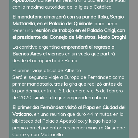
con la máxima autoridad de la Iglesia Católica.
El mandatario almorzará con su par de Italia, Sergio
Mattarella, en el Palacio del Quirinale
, para luego
tener una r
eunión de trabajo en el Palacio Chigi, con
el presidente del Consejo de Ministros, Mario Draghi
La comitiva argentina
emprenderá el regreso a
Buenos Aires el viernes
en un vuelo que partirá
desde el aeropuerto de Roma.
El primer viaje oficial de Alberto
Será el segundo viaje a Europa de Fernández como
primer mandatario, tras la gira que realizó antes de
la pandemia, entre el 31 de enero y el 5 de febrero
de 2020, similar a la que emprenderá ahora.
El primer día Fernández visitó al Papa en Ciudad del
Vaticano,
en una reunión que duró 44 minutos en la
biblioteca del Palacio Apostólico; y luego hizo lo
propio con el por entonces primer ministro Giuseppe
Conte y con Mattarella.