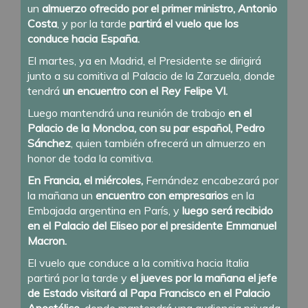
un
almuerzo ofrecido por el primer ministro, Antonio
Costa
, y por la tarde
partirá el vuelo que los
conduce hacia España.
El martes, ya en Madrid, el Presidente se dirigirá
junto a su comitiva al Palacio de la Zarzuela, donde
tendrá
un encuentro con el Rey Felipe VI.
Luego mantendrá una reunión de trabajo
en el
Palacio de la Moncloa, con su par español, Pedro
Sánchez
, quien también ofrecerá un almuerzo en
honor de toda la comitiva.
En Francia, el miércoles,
Fernández encabezará por
la mañana un
encuentro con empresarios
en la
Embajada argentina en París, y
luego será recibido
en el Palacio del Eliseo por el presidente Emmanuel
Macron.
El vuelo que conduce a la comitiva hacia Italia
partirá por la tarde y
el jueves por la mañana el jefe
de Estado visitará al Papa Francisco en el Palacio
Apostólico
, donde mantendrá una audiencia privada