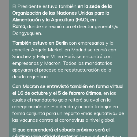
El Presidente estuvo también
en la sede de la
Organización de las Naciones Unidas para la
Alimentación y la Agricultura (FAO), en
Roma,
donde se reunió con el director general Qu
Dongyuquien.
También estuvo en Berlín
con empresarios y la
canciller Angela Merkel; en Madrid se reunió con
Sánchez y Felipe VI; en París se encontró con
empresarios y Macron. Todos los mandatarios
apoyaron el proceso de reestructuración de la
deuda argentina.
Con Macron se entrevistó también en forma virtual
el 16 de octubre y el 5 de febrero últimos,
en las
cuales el mandatario galo reiteró su aval en la
renegociación de esa deuda y acordó trabajar en
forma conjunta para un reparto «más equitativo» de
las vacunas contra el coronavirus a nivel global.
El que emprenderá el sábado próximo será el
séptimo viaje oficial al exterior,
luego del anterior a