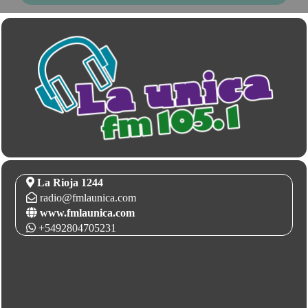
La Rioja 1244
radio@fmlaunica.com
www.fmlaunica.com
+5492804705231