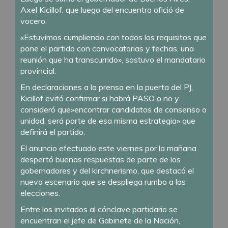
Axel Kicillof, que luego del encuentro ofició de
vocero.
«Estuvimos cumpliendo con todos los requisitos que
pone el partido con convocatorias y fechas, una
reunión que ha transcurrido», sostuvo el mandatario
provincial.
En declaraciones a la prensa en la puerta del PJ,
Kicillof evitó confirmar si habrá PASO o no y
consideró que»encontrar candidatos de consenso o
unidad, será parte de esa misma estrategia» que
definirá el partido.
El anuncio efectuado este viernes por la mañana
despertó buenas respuestas de parte de los
gobernadores y del kirchnerismo, que destacó el
nuevo escenario que se despliega rumbo a las
elecciones.
Entre los invitados al cónclave partidario se
encuentran el jefe de Gabinete de la Nación,