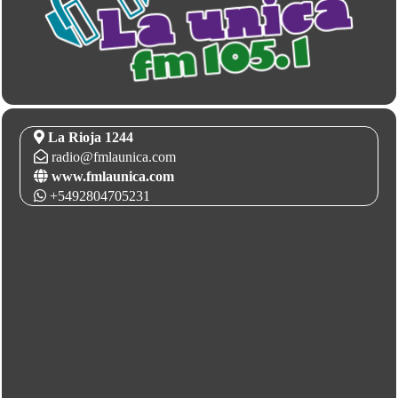
La Rioja 1244
radio@fmlaunica.com
www.fmlaunica.com
+5492804705231