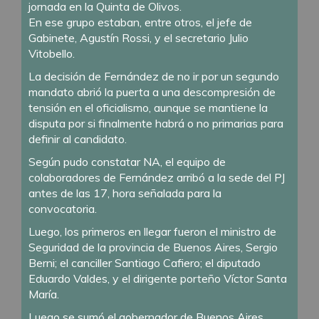
jornada en la Quinta de Olivos.
En ese grupo estaban, entre otros, el jefe de
Gabinete, Agustín Rossi, y el secretario Julio
Vitobello.
La decisión de Fernández de no ir por un segundo
mandato abrió la puerta a una descompresión de
tensión en el oficialismo, aunque se mantiene la
disputa por si finalmente habrá o no primarias para
definir al candidato.
Según pudo constatar NA, el equipo de
colaboradores de Fernández arribó a la sede del PJ
antes de las 17, hora señalada para la
convocatoria.
Luego, los primeros en llegar fueron el ministro de
Seguridad de la provincia de Buenos Aires, Sergio
Berni; el canciller Santiago Cafiero; el diputado
Eduardo Valdes, y el dirigente porteño Víctor Santa
María.
Luego se sumó el gobernador de Buenos Aires,