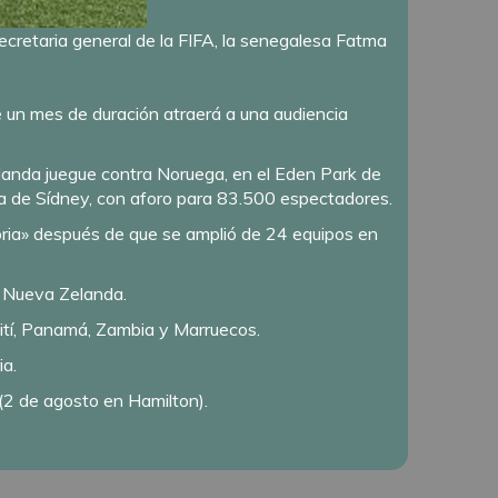
secretaria general de la FIFA, la senegalesa Fatma
e un mes de duración atraerá a una audiencia
landa juegue contra Noruega, en el Eden Park de
ia de Sídney, con aforo para 83.500 espectadores.
istoria» después de que se amplió de 24 equipos en
y Nueva Zelanda.
aití, Panamá, Zambia y Marruecos.
ia.
a (2 de agosto en Hamilton).