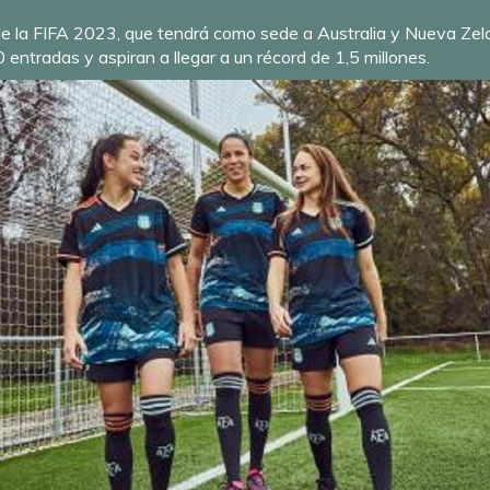
 la FIFA 2023, que tendrá como sede a Australia y Nueva Zelan
entradas y aspiran a llegar a un récord de 1,5 millones.