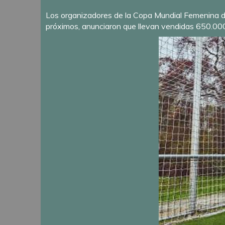
Los organizadores de la Copa Mundial Femenina de
próximos, anunciaron que llevan vendidas 650.000 