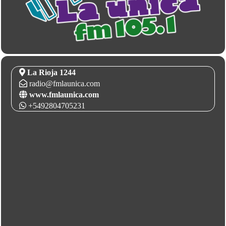
La Rioja 1244
radio@fmlaunica.com
www.fmlaunica.com
+5492804705231