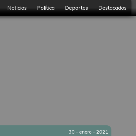
Noticias
Política
Deportes
Destacados
30 - enero - 2021