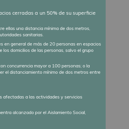
pacios cerradas a un 50% de su superficie
tre ellas una distancia mínima de dos metros,
utoridades sanitarias.
idades en general de más de 20 personas en espacios
e los domicilios de las personas, salvo el grupo
e con concurrencia mayor a 100 personas; o la
er el distanciamiento mínimo de dos metros entre
s afectadas a las actividades y servicios
entra alcanzado por el Aislamiento Social,