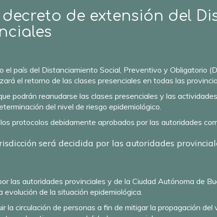
 decreto de extensión del Dis
nciales
o el país del Distanciamiento Social, Preventivo y Obligatorio (
zará el retorno de las clases presenciales en todas las provincia
 que podrán reanudarse las clases presenciales y las actividad
eterminación del nivel de riesgo epidemiológico.
 los protocolos debidamente aprobados por las autoridades cor
risdicción será decidida por las autoridades provinc
 por las autoridades provinciales y de la Ciudad Autónoma de B
a evolución de la situación epidemiológica.
r la circulación de personas a fin de mitigar la propagación del 