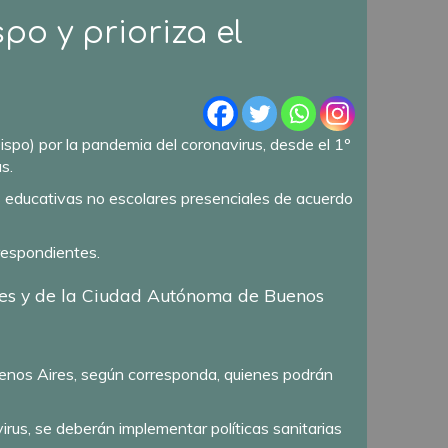
po y prioriza el
Dispo) por la pandemia del coronavirus, desde el 1º
s.
es educativas no escolares presenciales de acuerdo
respondientes.
iales y de la Ciudad Autónoma de Buenos
uenos Aires, según corresponda, quienes podrán
virus, se deberán implementar políticas sanitarias