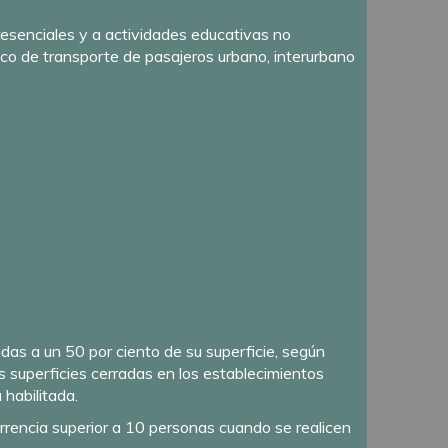
resenciales y a actividades educativas no
ico de transporte de pasajeros urbano, interurbano
das a un 50 por ciento de su superficie, según
s superficies cerradas en los establecimientos
habilitada.
urrencia superior a 10 personas cuando se realicen