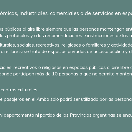
ómicas, industriales, comerciales o de servicios en es
ios públicos al aire libre siempre que las personas mantengan en
 los protocolos y a las recomendaciones e instrucciones de las a
ulturales, sociales, recreativos, religiosos o familiares y activ
aire libre si se trata de espacios privados de acceso público y d
ales, recreativos o religiosos en espacios públicos al aire libr
s donde participen más de 10 personas o que no permita manten
 centros culturales.
de pasajeros en el Amba solo podrá ser utilizado por las persona
ni departamento ni partido de las Provincias argentinas se encu