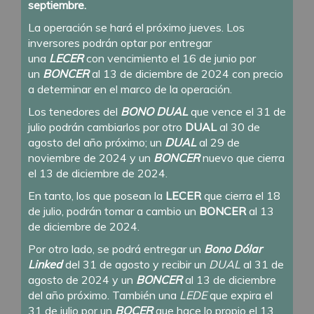
septiembre.
La operación se hará el próximo jueves. Los
inversores podrán optar por entregar
una
LECER
con vencimiento el 16 de junio por
un
BONCER
al 13 de diciembre de 2024 con precio
a determinar en el marco de la operación.
Los tenedores del
BONO
DUAL
que vence el 31 de
julio podrán cambiarlos por otro
DUAL
al 30 de
agosto del año próximo; un
DUAL
al 29 de
noviembre de 2024 y un
BONCER
nuevo que cierra
el 13 de diciembre de 2024.
En tanto, los que posean la
LECER
que cierra el 18
de julio, podrán tomar a cambio un
BONCER
al 13
de diciembre de 2024.
Por otro lado, se podrá entregar un
Bono Dólar
Linked
del 31 de agosto y recibir un
DUAL
al 31 de
agosto de 2024 y un
BONCER
al 13 de diciembre
del año próximo. También una
LEDE
que expira el
31 de julio por un
BOCER
que hace lo propio el 13