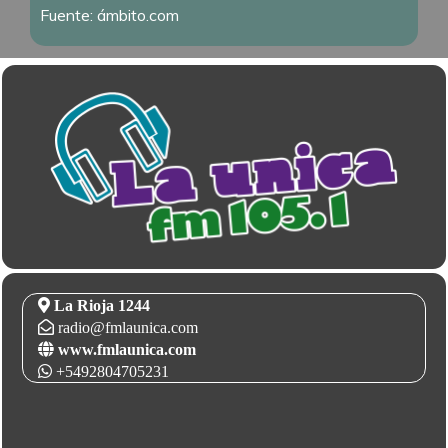
Fuente: ámbito.com
La Rioja 1244
radio@fmlaunica.com
www.fmlaunica.com
+5492804705231