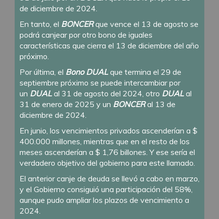
de diciembre de 2024.
En tanto, el
BONCER
que vence el 13 de agosto se
podrá canjear por otro bono de iguales
características que cierra el 13 de diciembre del año
próximo.
Por última, el
Bono DUAL
que termina el 29 de
septiembre próximo se puede intercambiar por
un
DUAL
al 31 de agosto del 2024, otro
DUAL
al
31 de enero de 2025 y un
BONCER
al 13 de
diciembre de 2024.
En junio, los vencimientos privados ascenderían a $
400.000 millones, mientras que en el resto de los
meses ascenderían a $ 1,76 billones. Y ese sería el
verdadero objetivo del gobierno para este llamado.
El anterior canje de deuda se llevó a cabo en marzo,
y el Gobierno consiguió una participación del 58%,
aunque pudo ampliar los plazos de vencimiento a
2024.