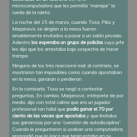
microcomputadora que les permitía “manejar” la
rueda de la ruleta.
La noche del 15 de marzo, cuando Tosa, Pilisi y
Marjanovic se dirigían a la mesa fueron
amablemente invitados a pasar a un salón privado.
Adentro
los esperaba un grupo de policías
cuyo jefe
les dijo que los arrestaba bajo sospecha de hacer
trampa.
Ninguno de los tres reaccionó mal; al contrario, se
mostraron tan impasibles como cuando apostaban
en la mesa, ganaran o perdieran.
En la comisaría, Tosa se negó a contestar
preguntas. En cambio, Marjanovic, intérprete de por
medio, dijo con total calma que era un jugador
profesional tan hábil que
podía ganar el 70 por
ciento de las veces que apostaba
y que limitaba
sus ganancias por una “cuestión de autodisciplina”.
Cuando le preguntaron si usaban una computadora,
respondió que la única que tenía estaba en su