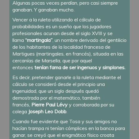
Algunas pocas veces perdían, pero casi siempre
ganaban. Y ganaban mucho.
Vencer a la ruleta utilizando el cálculo de
probabilidades es un sueño que los jugadores
profesionales acunan desde el siglo XVIII y se
llama
“martingala”
, un nombre derivado del gentilicio
de los habitantes de la localidad francesa de
Martigues (martingales, en francés), situada en las
cercanías de Marsella, que por aquel
entonces
tenían fama de ser ingenuos y simplones.
Es decir, pretender ganarle a la ruleta mediante el
cálculo se consideró desde el principio una
ingenuidad, que un siglo después quedó
demostrada por el matemático, también
francés,
Pierre Paul Lévy
y corroborada por su
colega
Joseph Leo Dobb
.
Cuando fue evidente que Tosa y sus amigos no
hacían trampa ni tenían cómplices en la banca para
ganar, se creyó que el enigmático físico croata