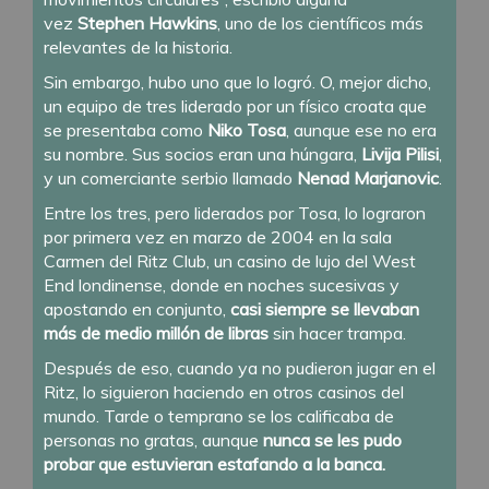
vez
Stephen Hawkins
, uno de los científicos más
relevantes de la historia.
Sin embargo, hubo uno que lo logró. O, mejor dicho,
un equipo de tres liderado por un físico croata que
se presentaba como
Niko Tosa
, aunque ese no era
su nombre. Sus socios eran una húngara,
Livija Pilisi
,
y un comerciante serbio llamado
Nenad Marjanovic
.
Entre los tres, pero liderados por Tosa, lo lograron
por primera vez en marzo de 2004 en la sala
Carmen del Ritz Club, un casino de lujo del West
End londinense, donde en noches sucesivas y
apostando en conjunto,
casi siempre se llevaban
más de medio millón de libras
sin hacer trampa.
Después de eso, cuando ya no pudieron jugar en el
Ritz, lo siguieron haciendo en otros casinos del
mundo. Tarde o temprano se los calificaba de
personas no gratas, aunque
nunca se les pudo
probar que estuvieran estafando a la banca.