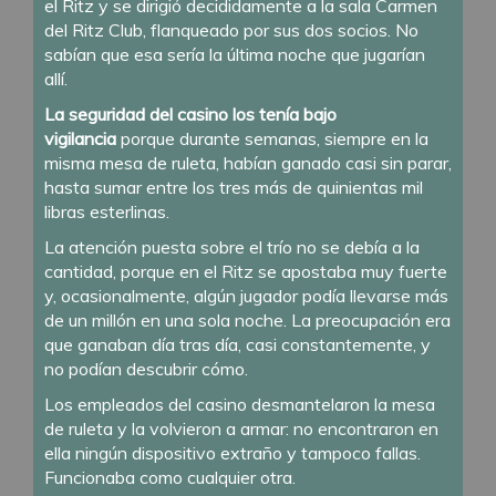
el Ritz y se dirigió decididamente a la sala Carmen
del Ritz Club, flanqueado por sus dos socios. No
sabían que esa sería la última noche que jugarían
allí.
La seguridad del casino los tenía bajo
vigilancia
porque durante semanas, siempre en la
misma mesa de ruleta, habían ganado casi sin parar,
hasta sumar entre los tres más de quinientas mil
libras esterlinas.
La atención puesta sobre el trío no se debía a la
cantidad, porque en el Ritz se apostaba muy fuerte
y, ocasionalmente, algún jugador podía llevarse más
de un millón en una sola noche. La preocupación era
que ganaban día tras día, casi constantemente, y
no podían descubrir cómo.
Los empleados del casino desmantelaron la mesa
de ruleta y la volvieron a armar: no encontraron en
ella ningún dispositivo extraño y tampoco fallas.
Funcionaba como cualquier otra.