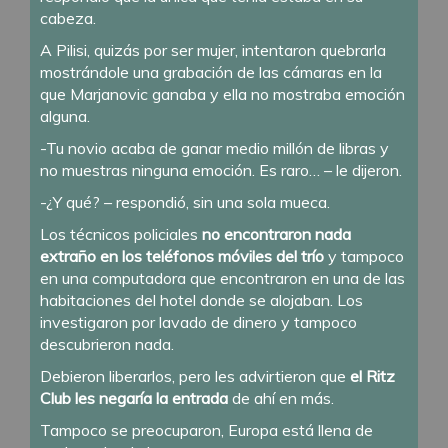
cabeza.
A Pilisi, quizás por ser mujer, intentaron quebrarla
mostrándole una grabación de las cámaras en la
que Marjanovic ganaba y ella no mostraba emoción
alguna.
-Tu novio acaba de ganar medio millón de libras y
no muestras ninguna emoción. Es raro… – le dijeron.
-¿Y qué? – respondió, sin una sola mueca.
Los técnicos policiales
no encontraron nada
extraño en los teléfonos móviles del trío
y tampoco
en una computadora que encontraron en una de las
habitaciones del hotel donde se alojaban. Los
investigaron por lavado de dinero y tampoco
descubrieron nada.
Debieron liberarlos, pero les advirtieron que
el Ritz
Club les negaría la entrada
de ahí en más.
Tampoco se preocuparon, Europa está llena de