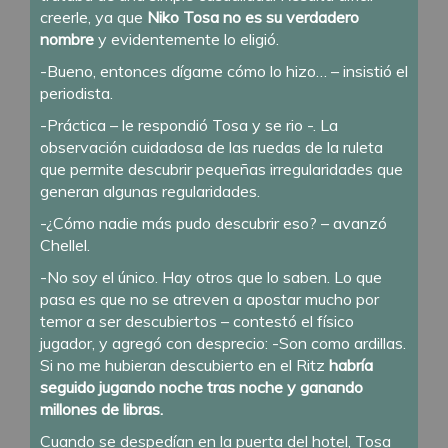
creerle, ya que
Niko Tosa no es su verdadero
nombre
y evidentemente lo eligió.
-Bueno, entonces dígame cómo lo hizo… – insistió el
periodista.
-Práctica – le respondió Tosa y se rio -. La
observación cuidadosa de las ruedas de la ruleta
que permite descubrir pequeñas irregularidades que
generan algunas regularidades.
-¿Cómo nadie más pudo descubrir eso? – avanzó
Chellel.
-No soy el único. Hay otros que lo saben. Lo que
pasa es que no se atreven a apostar mucho por
temor a ser descubiertos – contestó el físico
jugador, y agregó con desprecio: -Son como ardillas.
Si no me hubieran descubierto en el Ritz
habría
seguido jugando noche tras noche y ganando
millones de libras.
Cuando se despedían en la puerta del hotel, Tosa