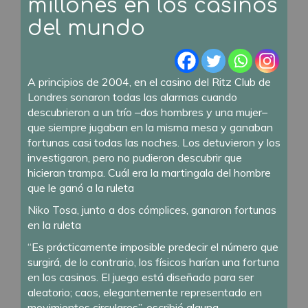
millones en los casinos
del mundo
A principios de 2004, en el casino del Ritz Club de
Londres sonaron todas las alarmas cuando
descubrieron a un trío –dos hombres y una mujer–
que siempre jugaban en la misma mesa y ganaban
fortunas casi todas las noches. Los detuvieron y los
investigaron, pero no pudieron descubrir que
hicieran trampa. Cuál era la martingala del hombre
que le ganó a la ruleta
Niko Tosa, junto a dos cómplices, ganaron fortunas
en la ruleta
“Es prácticamente imposible predecir el número que
surgirá, de lo contrario, los físicos harían una fortuna
en los casinos. El juego está diseñado para ser
aleatorio; caos, elegantemente representado en
movimientos circulares”, escribió alguna