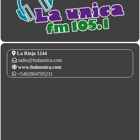
La Rioja 1244
radio@fmlaunica.com
www.fmlaunica.com
+5492804705231