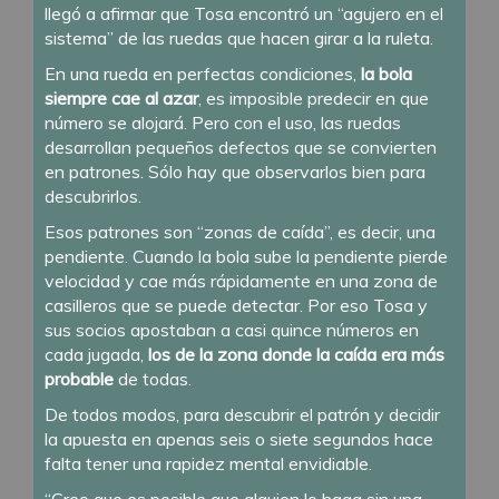
llegó a afirmar que Tosa encontró un “agujero en el
sistema” de las ruedas que hacen girar a la ruleta.
En una rueda en perfectas condiciones,
la bola
siempre cae al azar
, es imposible predecir en que
número se alojará. Pero con el uso, las ruedas
desarrollan pequeños defectos que se convierten
en patrones. Sólo hay que observarlos bien para
descubrirlos.
Esos patrones son “zonas de caída”, es decir, una
pendiente. Cuando la bola sube la pendiente pierde
velocidad y cae más rápidamente en una zona de
casilleros que se puede detectar. Por eso Tosa y
sus socios apostaban a casi quince números en
cada jugada,
los de la zona donde la caída era más
probable
de todas.
De todos modos, para descubrir el patrón y decidir
la apuesta en apenas seis o siete segundos hace
falta tener una rapidez mental envidiable.
“Creo que es posible que alguien lo haga sin una