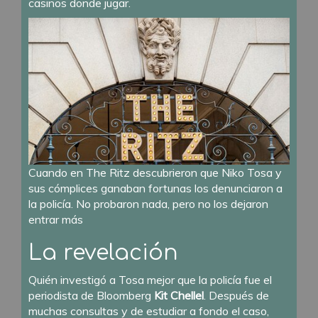
casinos donde jugar.
Cuando en The Ritz descubrieron que Niko Tosa y
sus cómplices ganaban fortunas los denunciaron a
la policía. No probaron nada, pero no los dejaron
entrar más
La revelación
Quién investigó a Tosa mejor que la policía fue el
periodista de Bloomberg
Kit Chellel
. Después de
muchas consultas y de estudiar a fondo el caso,