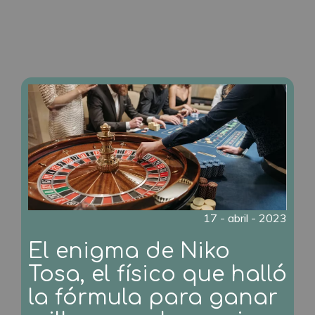
17 - abril - 2023
El enigma de Niko
Tosa, el físico que halló
la fórmula para ganar