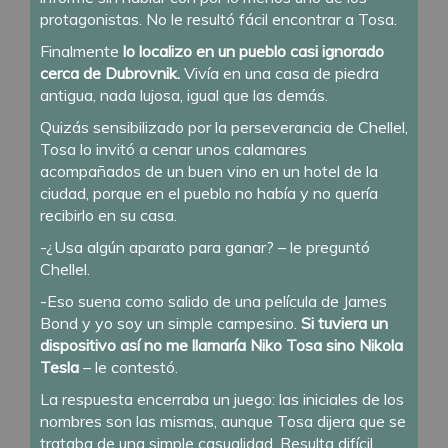
protagonistas. No le resultó fácil encontrar a Tosa.
Finalmente
lo localizo en un pueblo casi ignorado
cerca de Dubrovnik.
Vivía en una casa de piedra
antigua, nada lujosa, igual que las demás.
Quizás sensibilizado por la perseverancia de Chellel,
Tosa lo invitó a cenar unos calamares
acompañados de un buen vino en un hotel de la
ciudad, porque en el pueblo no había y no quería
recibirlo en su casa.
-¿Usa algún aparato para ganar? – le preguntó
Chellel.
-Eso suena como salido de una película de James
Bond y yo soy un simple campesino.
Si tuviera un
dispositivo así no me llamaría Niko Tosa sino Nikola
Tesla
– le contestó.
La respuesta encerraba un juego: las iniciales de los
nombres son las mismas, aunque Tosa dijera que se
trataba de una simple casualidad. Resulta difícil