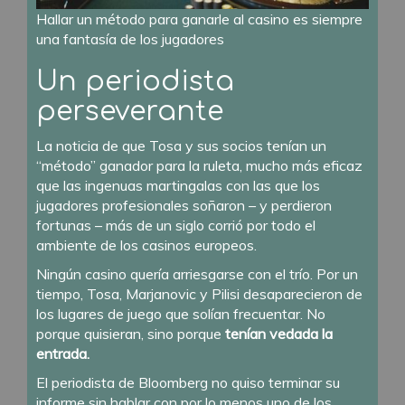
Hallar un método para ganarle al casino es siempre
una fantasía de los jugadores
Un periodista
perseverante
La noticia de que Tosa y sus socios tenían un
“método” ganador para la ruleta, mucho más eficaz
que las ingenuas martingalas con las que los
jugadores profesionales soñaron – y perdieron
fortunas – más de un siglo corrió por todo el
ambiente de los casinos europeos.
Ningún casino quería arriesgarse con el trío. Por un
tiempo, Tosa, Marjanovic y Pilisi desaparecieron de
los lugares de juego que solían frecuentar. No
porque quisieran, sino porque
tenían vedada la
entrada.
El periodista de Bloomberg no quiso terminar su
informe sin hablar con por lo menos uno de los