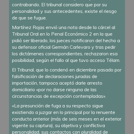
contrabando. El tribunal considero que por su
personalidad y sus antecedentes, existe el riesgo
de que se fugue.
Martínez Rojas envió una nota desde la cárcel al
Tribunal Oral en lo Penal Económico 2 en la que
pidió ser liberado, los jueces notificaron del hecho a
su defensor oficial Germán Carlevaro y tras pedir
los dictámenes correspondientes, rechazaron esa
posibilidad, según el fallo al que tuvo acceso Télam.
El Tribunal, que lo condenó en diciembre pasado por
falsificación de declaraciones juradas de
importación, tampoco aceptó darle arresto
domiciliario «por no darse ninguna de las
circunstancias de excepción contempladas».
«La presunción de fuga a su respecto sigue
existiendo a juzgar en lo principal por la renuente
conducta anterior (más de seis meses en el exterior
vigente su captura), su objetiva y conflictiva
personalidad, sus contactos con pluralidad de