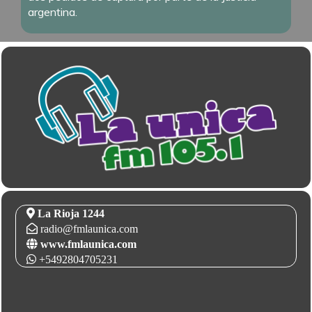
argentina.
La Rioja 1244
radio@fmlaunica.com
www.fmlaunica.com
+5492804705231