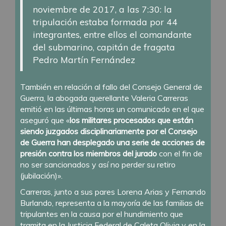
noviembre de 2017, a las 7:30: la
tripulación estaba formada por 44
integrantes, entre ellos el comandante
del submarino, capitán de fragata
Pedro Martín Fernández
También en relación al fallo del Consejo General de
Guerra, la abogada querellante Valeria Carreras
emitió en las últimas horas un comunicado en el que
aseguró que «
los militares procesados que están
siendo juzgados disciplinariamente por el Consejo
de Guerra han desplegado una serie de acciones de
presión contra los miembros del jurado
con el fin de
no ser sancionados y así no perder su retiro
(jubilación)».
Carreras, junto a sus pares Lorena Arias y Fernando
Burlando, representa a la mayoría de las familias de
tripulantes en la causa por el hundimiento que
tramita en la Justicia Federal de Caleta Olivia y en la