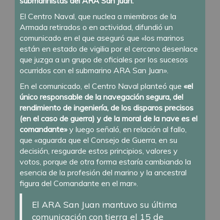
submarinistas del ARA San Juan.
El Centro Naval, que nuclea a miembros de la
Armada retirados o en actividad, difundió un
comunicado en el que aseguró que «los marinos
están en estado de vigilia por el cercano desenlace
que juzga a un grupo de oficiales por los sucesos
ocurridos con el submarino ARA San Juan».
En el comunicado, el Centro Naval planteó que
«el
único responsable de la navegación segura, del
rendimiento de ingeniería, de los disparos precisos
(en el caso de guerra) y de la moral de la nave es el
comandante»
y luego señaló, en relación al fallo,
que «aguarda que el Consejo de Guerra, en su
decisión, resguarde estos principios, valores y
votos, porque de otra forma estaría cambiando la
esencia de la profesión del marino y la ancestral
figura del Comandante en el mar».
El ARA San Juan mantuvo su última
comunicación con tierra el 15 de