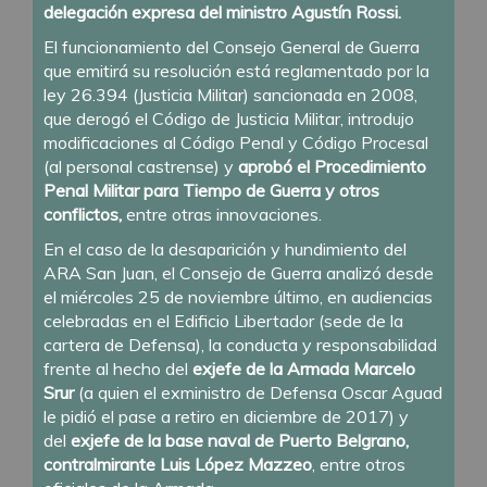
delegación expresa del ministro Agustín Rossi.
El funcionamiento del Consejo General de Guerra
que emitirá su resolución está reglamentado por la
ley 26.394 (Justicia Militar) sancionada en 2008,
que derogó el Código de Justicia Militar, introdujo
modificaciones al Código Penal y Código Procesal
(al personal castrense) y
aprobó el Procedimiento
Penal Militar para Tiempo de Guerra y otros
conflictos,
entre otras innovaciones.
En el caso de la desaparición y hundimiento del
ARA San Juan, el Consejo de Guerra analizó desde
el miércoles 25 de noviembre último, en audiencias
celebradas en el Edificio Libertador (sede de la
cartera de Defensa), la conducta y responsabilidad
frente al hecho del
exjefe de la Armada Marcelo
Srur
(a quien el exministro de Defensa Oscar Aguad
le pidió el pase a retiro en diciembre de 2017) y
del
exjefe de la base naval de Puerto Belgrano,
contralmirante Luis López Mazzeo
, entre otros