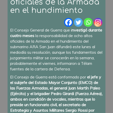
oficiales de la Armada
en el hundimiento
El Consejo General de Guerra que i
nvestigó durante
cuatro meses
la responsabilidad de ocho altos
oficiales de la Armada en el hundimiento del
submarino ARA San Juan difundirá este lunes al
mediodía su resolución, aunque los fundamentos del
juzgamiento militar se conocerán en la semana,
probablemente el viernes, informaron a Télam
fuentes de la cartera de Defensa.
El Consejo de Guerra está conformado por
el jefe y
el subjefe del Estado Mayor Conjunto (EMCO) de
las Fuerzas Armadas, el general Juan Martín Paleo
(Ejército) y el brigadier Pedro Girardi (Fuerza Aérea),
ambos en condición de vocales, mientras que lo
preside un funcionario civil, el secretario de
Estrategia y Asuntos Militares Sergio Rossi por