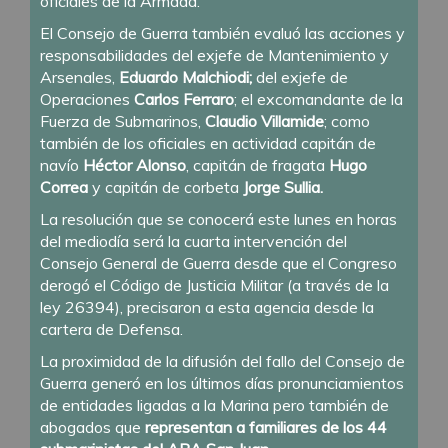
oficiales de la Armada.
El Consejo de Guerra también evaluó las acciones y
responsabilidades del exjefe de Mantenimiento y
Arsenales,
Eduardo Malchiodi;
del exjefe de
Operaciones
Carlos Ferraro
; el excomandante de la
Fuerza de Submarinos,
Claudio Villamide
; como
también de los oficiales en actividad capitán de
navío
Héctor Alonso
, capitán de fragata
Hugo
Correa
y capitán de corbeta
Jorge Sullia.
La resolución que se conocerá este lunes en horas
del mediodía será la cuarta intervención del
Consejo General de Guerra desde que el Congreso
derogó el Código de Justicia Militar (a través de la
ley 26394), precisaron a esta agencia desde la
cartera de Defensa.
La proximidad de la difusión del fallo del Consejo de
Guerra generó en los últimos días pronunciamientos
de entidades ligadas a la Marina pero también de
abogados que
representan a familiares de los 44