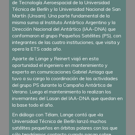
de Tecnología Aeroespacial de la Universidad
Técnica de Berlín y la Universidad Nacional de San
Martín (Unsam). Una parte fundamental de la
misma suma al Instituto Antártico Argentino y la
Dirección Nacional del Antártico (IAA-DNA) que
conformaron el grupo Pequeños Satélites (PS), con
integrantes de las cuatro instituciones, que visita y
opera la ETS cada año.
Aparte de Lange y Reinert viajó en esta
oportunidad el ingeniero en mantenimiento y
experto en comunicaciones Gabriel Arriaga que
tuvo a su cargo la coordinación de las actividades
del grupo PS durante la Campaña Antártica de
Verano. Luego el mantenimiento lo realizan los
invernantes del Lasan del IAA-DNA que quedan en
la base todo el año.
En diálogo con Télam, Lange contó que «la
Universidad Técnica de Berlín lanzó muchos
satélites pequeños en órbitas polares con los que
sólo tendríamos contacto cuando pasan sobre