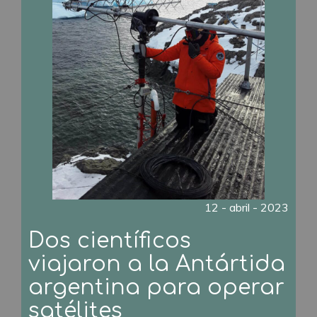
12 - abril - 2023
Dos científicos
viajaron a la Antártida
argentina para operar
satélites