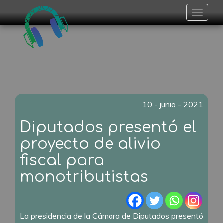
Toggle
navigat
10 - junio - 2021
Diputados presentó el
proyecto de alivio
fiscal para
monotributistas
La presidencia de la Cámara de Diputados presentó