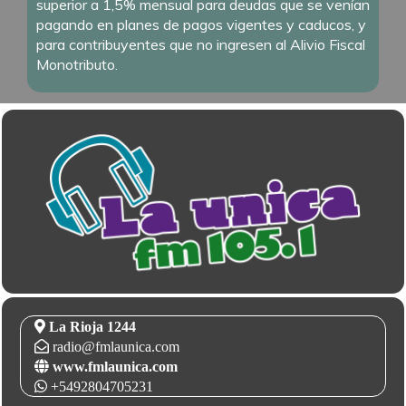
superior a 1,5% mensual para deudas que se venían
pagando en planes de pagos vigentes y caducos, y
para contribuyentes que no ingresen al Alivio Fiscal
Monotributo.
La Rioja 1244
radio@fmlaunica.com
www.fmlaunica.com
+5492804705231