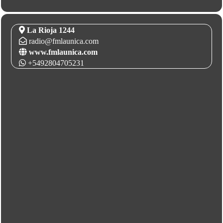
La Rioja 1244
radio@fmlaunica.com
www.fmlaunica.com
+5492804705231