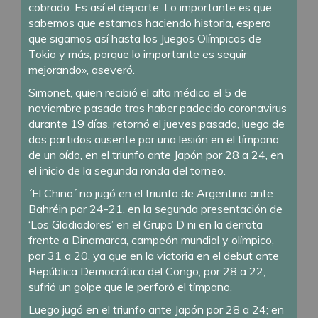
cobrado. Es así el deporte. Lo importante es que
sabemos que estamos haciendo historia, espero
que sigamos así hasta los Juegos Olímpicos de
Tokio y más, porque lo importante es seguir
mejorando», aseveró.
Simonet, quien recibió el alta médica el 5 de
noviembre pasado tras haber padecido coronavirus
durante 19 días, retornó el jueves pasado, luego de
dos partidos ausente por una lesión en el tímpano
de un oído, en el triunfo ante Japón por 28 a 24, en
el inicio de la segunda ronda del torneo.
´El Chino´ no jugó en el triunfo de Argentina ante
Bahréin por 24-21, en la segunda presentación de
‘Los Gladiadores’ en el Grupo D ni en la derrota
frente a Dinamarca, campeón mundial y olímpico,
por 31 a 20, ya que en la victoria en el debut ante
República Democrática del Congo, por 28 a 22,
sufrió un golpe que le perforó el tímpano.
Luego jugó en el triunfo ante Japón por 28 a 24; en