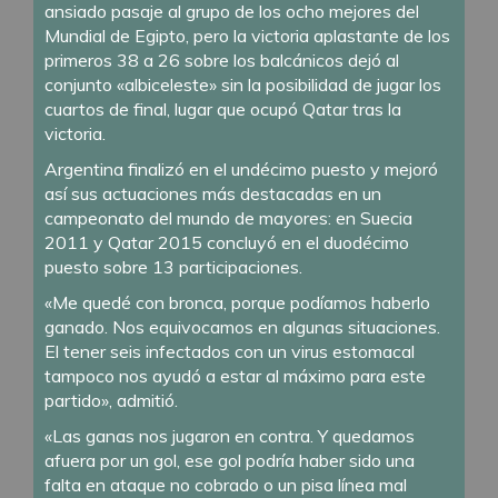
ansiado pasaje al grupo de los ocho mejores del
Mundial de Egipto, pero la victoria aplastante de los
primeros 38 a 26 sobre los balcánicos dejó al
conjunto «albiceleste» sin la posibilidad de jugar los
cuartos de final, lugar que ocupó Qatar tras la
victoria.
Argentina finalizó en el undécimo puesto y mejoró
así sus actuaciones más destacadas en un
campeonato del mundo de mayores: en Suecia
2011 y Qatar 2015 concluyó en el duodécimo
puesto sobre 13 participaciones.
«Me quedé con bronca, porque podíamos haberlo
ganado. Nos equivocamos en algunas situaciones.
El tener seis infectados con un virus estomacal
tampoco nos ayudó a estar al máximo para este
partido», admitió.
«Las ganas nos jugaron en contra. Y quedamos
afuera por un gol, ese gol podría haber sido una
falta en ataque no cobrado o un pisa línea mal