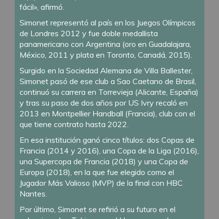
fácil», afirmó.
Simonet representó al país en los Juegos Olímpicos
de Londres 2012 y fue doble medallista
panamericano con Argentina (oro en Guadalajara,
México, 2011 y plata en Toronto, Canadá, 2015).
Surgido en la Sociedad Alemana de Villa Ballester,
Simonet pasó de ese club a Sao Caetano de Brasil,
continuó su carrera en Torrevieja (Alicante, España)
y tras su paso de dos años por US Ivry recaló en
2013 en Montpellier Handball (Francia), club con el
que tiene contrato hasta 2022.
En esa institución ganó cinco títulos: dos Copas de
Francia (2014 y 2016), una Copa de la Liga (2016),
una Supercopa de Francia (2018) y una Copa de
Europa (2018), en la que fue elegido como el
Jugador Más Valioso (MVP) de la final con HBC
Nantes.
Por último, Simonet se refirió a su futuro en el