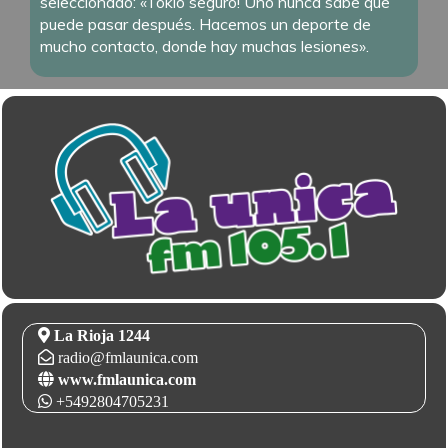
seleccionado: «Tokio seguro! Uno nunca sabe que
puede pasar después. Hacemos un deporte de
mucho contacto, donde hay muchas lesiones».
La Rioja 1244
radio@fmlaunica.com
www.fmlaunica.com
+5492804705231